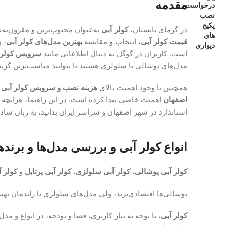
مقدمه
در گرمای تابستان،
کولر آبی
به‌عنوان محبوب‌ترین و مقرون‌به‌
قیمت کولر آبی
، انتخاب و مقایسه
بهترین مدل‌های کولر آبی
، 
است. کاربران در گوگل به دنبال اطلاعاتی مانند
سرویس کولر 
مدل‌های پوشالی یا سلولزی هستند تا بتوانند مناسب‌ترین گزین
همچنین با وجود اهمیت بالای
هزینه نصب و سرویس کولر آبی
و
اصفهان
اهمیت خاصی پیدا کرده است. در این راهنما، هرآنچه ب
استاندارد در شهر اصفهان و سراسر ایران بدانید، به زبان ساده
انواع کولر آبی و بررسی مدل‌ها و برنده
کولر آبی پوشالی
،
کولر آبی سلولزی
،
کولر آبی پرتابل
و
کولر 
پوشالی‌ها اقتصادی‌ترند، ولی مدل‌های سلولزی با راندمان بهت
کولر آبی
، با توجه به نیاز کاربری، فضا و بودجه، در انواع و 