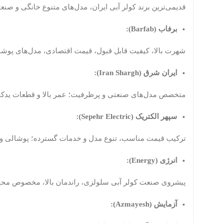
قدیمی‌ترین برند کولر آبی ایران، مدل‌های متنوع خانگی و ص
برفاب (Barfab):
شهرت بالا، کیفیت قابل قبول، قیمت اقتصادی، مدل‌های پوشا
ایران شرق (Iran Shargh):
متخصص مدل‌های صنعتی و پرظرفیت؛ عمر بالا و قطعات یدکی
سپهر الکتریک (Sepehr Electric):
ترکیب قیمت مناسب، تنوع مدل‌ و خدمات گسترده؛ پوشالی و س
انرژی (Energy):
پیشروی صنعت کولر آبی سلولزی، راندمان بالا، مخصوص مح
آزمایش (Azmayesh):