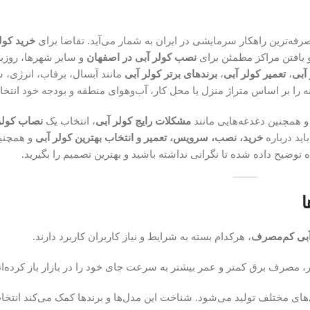
صرفه‌ترین راهکار سرمایشی در ایران به شمار می‌آید. تقاضا برای
خرید کول
و یافتن مراکز مطمئن برای
نصب کولر آبی در اصفهان
و سایر شهرها، روزبه
آبی
،
تعمیر کولر آبی
،
برندهای برتر کولر آبی
مانند آبسال، برفاب، انرژی، س
ه را بر اساس متراژ منزل یا محل کار، آب‌وهوای منطقه و بودجه خود انتخا
 همچنین دغدغه‌هایی مانند
مشکلات رایج کولر آبی
، انتخاب یک
نصاب کولر 
اید درباره
خرید، نصب، سرویس، تعمیر و انتخاب بهترین کولر آبی
و همچنی
 توضیح داده شده تا نگرانی نداشته باشید و بهترین تصمیم را بگیرید.
ا
آبی کم‌مصرف
، هرکدام بسته به شرایط و نیاز کاربران کاربرد دارند.
ر، مصرف برق کمتر و عمر بیشتر به سرعت جای خود را در بازار باز کرده‌ان
مدل‌های مختلف تولید می‌شود. شناخت این مدل‌ها و برندها کمک می‌کند انت