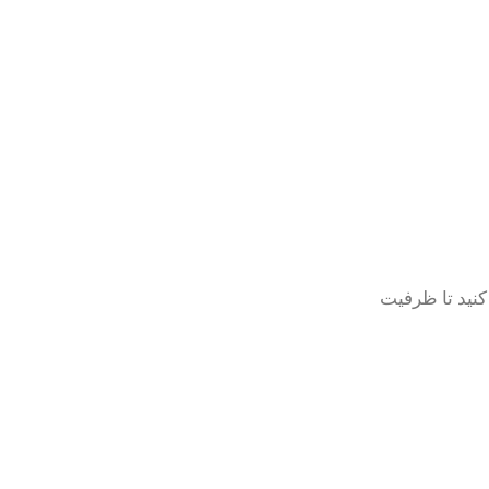
نید تا ظرفیت