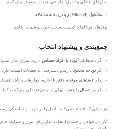
مدل‌های خانگی و اداری؛ طراحی جدید و مصرف برق کمتر.
نیک‌کول (Nikcool) و پادرن (Padaran):
برندهای نوپا اما با کیفیت ساخت خوب و قیمت رقابتی.
جمع‌بندی و پیشنهاد انتخاب
اگر محیطتان
آلوده یا افراد حساس
دارید، سراغ مدل سلولزی
اگر
بودجه محدود
دارید و دسترسی به قطعات اهمیت دارد، م
برای
فضاهای موقت، دفتر یا اجاره
، کولرهای پرتابل اقتصاد
اگر در
شمال یا جنوب ایران
(شرجی) زندگی می‌کنید، کولر با
هر مدلی که انتخاب می‌کنید، اصل را بر خرید از نمایندگی ر
اگر می‌خواهی راهنمای انتخاب مدل برای متراژ و شرایط خاص خو
پله‌پله راهنمایت کنم.