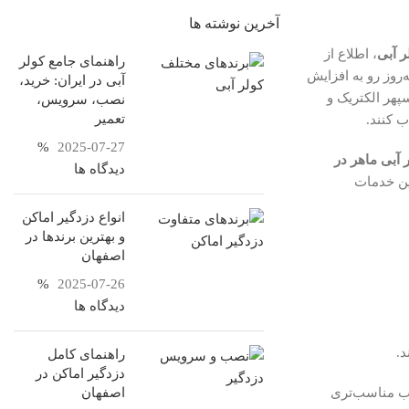
آخرین نوشته ها
ر آبی
، اطلاع از
راهنمای جامع کولر
‌روز رو به افزایش
آبی در ایران: خرید،
پهر الکتریک و
نصب، سرویس،
تعمیر
ب کنند.
%
2025-07-27
آبی ماهر در
دیدگاه ها
ن خدمات
انواع دزدگیر اماکن
و بهترین برندها در
اصفهان
%
2025-07-26
دیدگاه ها
د.
راهنمای کامل
دزدگیر اماکن در
خاب مناسب‌تری
اصفهان