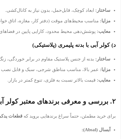
ساختار:
ابعاد کوچک، قابل‌حمل، بدون نیاز به کانال‌کشی.
مزایا:
مناسب محیط‌های موقت (دفتر کار، مغازه، اتاق خوا
معایب:
پوشش‌دهی محیط محدود، کارایی پایین در فضاهای ب
د) کولر آبی با بدنه پلیمری (پلاستیکی)
ساختار:
بدنه از جنس پلاستیک مقاوم در برابر خوردگی، زنگ‌
مزایا:
عمر بالا، مناسب مناطق شرجی، سبک و قابل نصب 
معایب:
قیمت بالاتر نسبت به فلزی، تنوع کمتر در بازار.
۲. بررسی و معرفی برندهای معتبر کولر آبی ایران در سال ۱۴۰۳
برای خرید مطمئن، حتماً سراغ برندهایی بروید که
قطعات یدکی
آبسال (Absal):