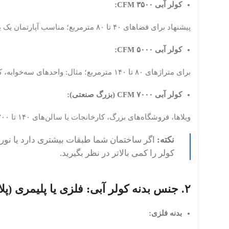
کولر آبی ۳۵۰۰ CFM:
پیشنهاد برای فضاهای ۴۰ تا ۸۰ مترمربع؛ مناسب آپارتمان یک یا دوخوابه یا خانه‌ ویلایی متوسط.
کولر آبی ۵۰۰۰ CFM:
برای متراژهای ۸۰ تا ۱۴۰ مترمربع؛ مثال: واحدهای سه‌خوابه، کارگاه‌های کوچک یا طبقات اصلی منزل.
کولر آبی ۷۰۰۰ CFM (بزرگ صنعتی):
ویلاها، فروشگاه‌های بزرگ، کارخانجات یا سالن‌های ۱۴۰ تا ۲۰۰ مترمربع.
نکته:
اگر ساختمان شما طبقات بیشتری دارد یا نور
کولر را کمی بالاتر در نظر بگیرید.
۲. جنس بدنه کولر آبی: فلزی یا پلیمری (پلاستیکی)
بدنه فلزی: