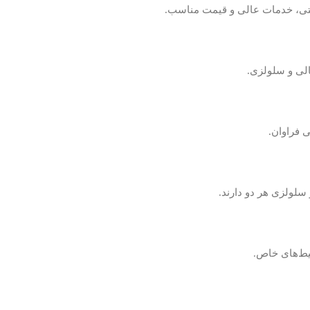
نعتی، خدمات عالی و قیمت مناسب.
لی و سلولزی.
 فراوان.
لولزی هر دو دارند.
یط‌های خاص.