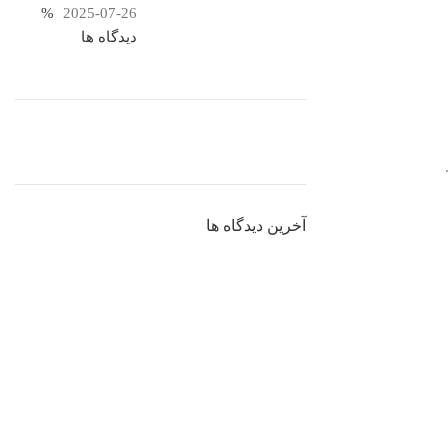
%
2025-07-26
دیدگاه ها
ON SALE
HP Envy 34
آخرین دیدگاه ها
To Shop