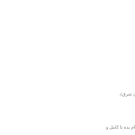
ن شرق).
 بده تا کامل و