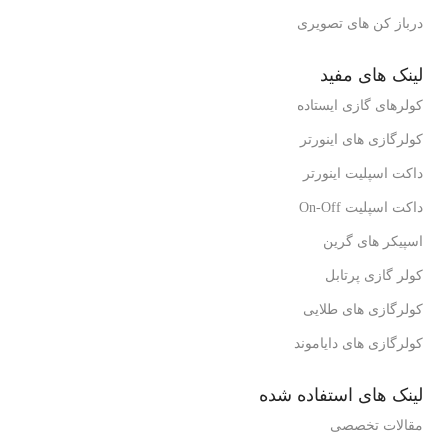
درباز کن های تصویری
لینک های مفید
کولرهای گازی ایستاده
کولرگازی های اینورتر
داکت اسپلیت اینورتر
داکت اسپلیت On-Off
اسپیکر های گرین
کولر گازی پرتابل
کولرگازی های طلایی
کولرگازی های دایاموند
لینک های استفاده شده
مقالات تخصصی