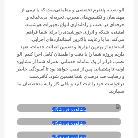
الو نصب، پلتفرم تخصصی و مطمئنی‌ست که با تیمی از
مهندسان و تکنسین‌های مجرب، تجربه‌ای بی‌دغدغه و
حرفه‌ای در نصب و راه‌اندازی انواع تجهیزات هوشمند،
امنیتی، شبکه و انرژی خورشیدی را برای شما فراهم
می‌کند. ما با رعایت بالاترین استانداردهای اجرایی،
استفاده از بهترین ابزارها و تضمین اصالت خدمات، تعهد
داریم پروژه شما را با دقت و اطمینان کامل اجرا کنیم. الو
نصب، فراتر از یک سامانه خدماتی، همراه شما از مشاوره
اولیه تا پشتیبانی پس از نصب خواهد بود تا آسودگی خاطر
و رضایت صد درصدی شما تضمین شود. کافی‌ست
درخواست خود را ثبت کنید و باقی کار را به متخصصان ما
بسپارید.
فروشگاه اصفهان تِک
مشاهده فروشگاه
فروشگاه عصر یخ
مشاهده فروشگاه
نیروگاه خورشیدی
مشاهده فروشگاه