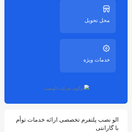
محل تحویل
خدمات ویژه
الو نصب پلتفرم تخصصی ارائه خدمات توأم
با گارانتی