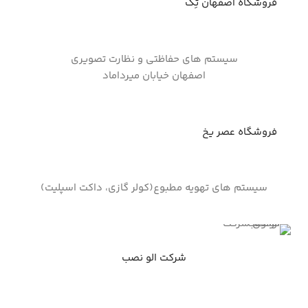
فروشگاه اصفهان تِک
سیستم های حفاظتی و نظارت تصویری
اصفهان خیابان میرداماد
فروشگاه عصر یخ
سیستم های تهویه مطبوع(کولر گازی، داکت اسپلیت)
شرکت الو نصب