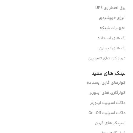
برق اضطراری UPS
انرژی خورشیدی
تجهیزات شبکه
رک های ایستاده
رک های دیواری
درباز کن های تصویری
لینک های مفید
کولرهای گازی ایستاده
کولرگازی های اینورتر
داکت اسپلیت اینورتر
داکت اسپلیت On-Off
اسپیکر های گرین