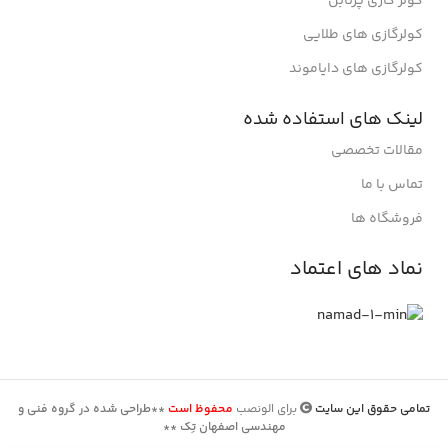
کولر گازی پرتابل
کولرگازی های طلایی
کولرگازی های دایاموند
لینک های استفاده شده
مقالات تخصصی
تماس با ما
فروشگاه ها
نماد های اعتماد
تمامی حقوق این سایت
برای الونصب
محفوظ است
**طراحی شده در گروه فنی و
مهندسی اصفهان تِک **