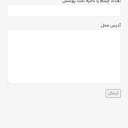
تعداد چشم یا ناحیه تحت پوشش
آدرس محل