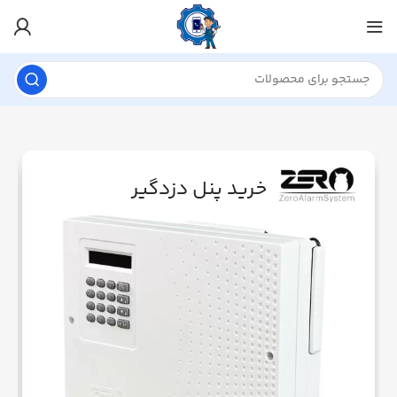
خرید پنل دزدگیر