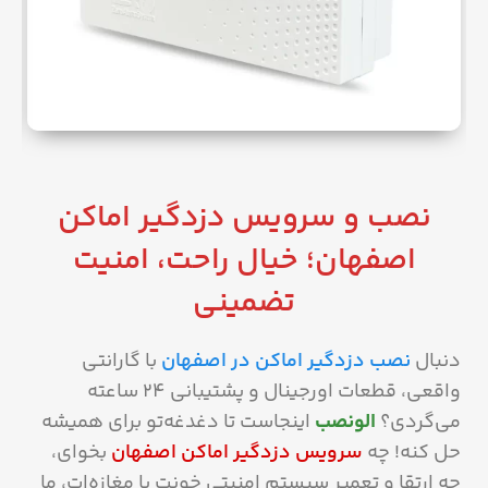
نصب و سرویس دزدگیر اماکن
اصفهان؛ خیال راحت، امنیت
تضمینی
دنبال
نصب دزدگیر اماکن در اصفهان
با گارانتی
واقعی، قطعات اورجینال و پشتیبانی ۲۴ ساعته
می‌گردی؟
الونصب
اینجاست تا دغدغه‌تو برای همیشه
حل کنه! چه
سرویس دزدگیر اماکن اصفهان
بخوای،
چه ارتقا و تعمیر سیستم امنیتی خونت یا مغازه‌ات، ما