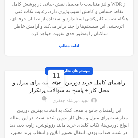
از WDR و لنز متناسب با محیط، نقش حیاتی در پوشش کامل
نقاط حساس و کاهش آسیب‌پذیری دارد. رعایت نکات فنی
هنگام نصب، کابل‌کشی استاندارد و استفاده از نصابان حرفه‌ای،
اثربخشی این سیستم‌ها را چند برابر می‌کند و آرامش خاطر
ساکنان را به‌طور جدی تقویت خواهد کرد.
ادامه مطلب
سیستم های نظارت تصویری
11
راهنمای کامل خرید دوربین مداربسته برای منزل و
جولای
محل کار + پاسخ به سؤالات پرتکرار
0
مجید میرشاه جعفری
این راهنمای جامع با هدف کمک به انتخاب بهترین دوربین
مداربسته برای منزل و محل کار تدوین شده است. در این مقاله
انواع دوربین‌ها، نکات کلیدی خرید مانند رزولوشن، زاویه دید، دید
در شب، ضدآب بودن، انتقال تصویر آنلاین و انتخاب برند معتبر،