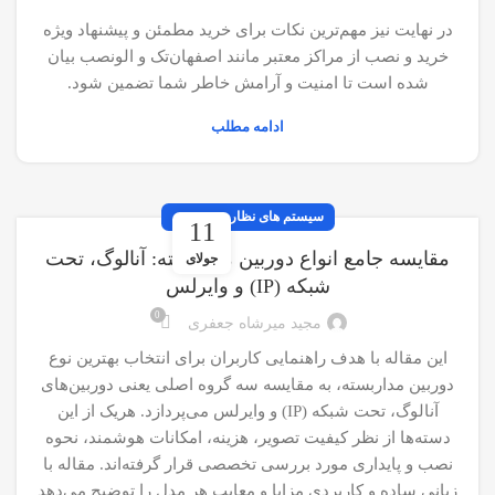
در نهایت نیز مهم‌ترین نکات برای خرید مطمئن و پیشنهاد ویژه
خرید و نصب از مراکز معتبر مانند اصفهان‌تک و الونصب بیان
شده است تا امنیت و آرامش خاطر شما تضمین شود.
ادامه مطلب
سیستم های نظارت تصویری
11
مقایسه جامع انواع دوربین مداربسته: آنالوگ، تحت
جولای
شبکه (IP) و وایرلس
0
مجید میرشاه جعفری
این مقاله با هدف راهنمایی کاربران برای انتخاب بهترین نوع
دوربین مداربسته، به مقایسه سه گروه اصلی یعنی دوربین‌های
آنالوگ، تحت شبکه (IP) و وایرلس می‌پردازد. هریک از این
دسته‌ها از نظر کیفیت تصویر، هزینه، امکانات هوشمند، نحوه
نصب و پایداری مورد بررسی تخصصی قرار گرفته‌اند. مقاله با
زبانی ساده و کاربردی مزایا و معایب هر مدل را توضیح می‌دهد