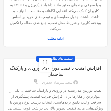
و با معرفی برندهای معتبر مانند داهوا، هایک‌ویژن و IMOU به
کاربران کمک می‌کند انتخابی آگاهانه و متناسب با نیاز خود
داشته باشند. جدول مقایسه‌ای و توصیه‌های خرید بر اساس
بودجه، کاربرد و شرایط محل نصب، جمع‌بندی مقاله را تکمیل
می‌کند.
ادامه مطلب
سیستم های نظارت تصویری
11
افزایش امنیت با نصب دوربین در ورودی و پارکینگ
جولای
ساختمان
0
مجید میرشاه جعفری
نصب دوربین مداربسته در ورودی و پارکینگ ساختمان، یکی از
موثرترین راهکارها برای افزایش ضریب امنیت، پیشگیری از
سرقت و ثبت دقیق ترددهاست. انتخاب درست نوع دوربین با
ویژگی‌هایی مانند کیفیت تصویر بالا، دید در شب قوی، پشتیبانی