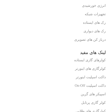
انرژی خورشیدی
تجهیزات شبکه
رک های ایستاده
رک های دیواری
درباز کن های تصویری
لینک های مفید
کولرهای گازی ایستاده
کولرگازی های اینورتر
داکت اسپلیت اینورتر
داکت اسپلیت On-Off
اسپیکر های گرین
کولر گازی پرتابل
کولرگازی های طلایی