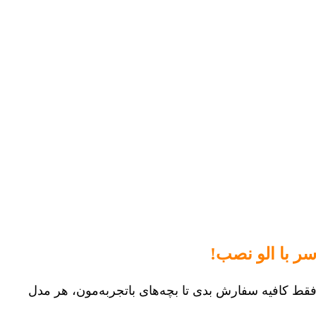
ر با الو نصب!
قط کافیه سفارش بدی تا بچه‌های باتجربه‌مون، هر مدل