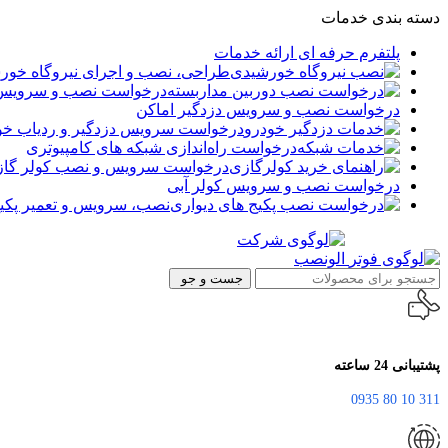
دسته بندی خدمات
پلتفرم حرفه ای ارائه خدمات
طراحی، نصب و اجرای نیروگاه خور
درخواست نصب و سرویس د
درخواست نصب و سرویس دزدگیر اماکن
درخواست سرویس دزدگیر و ردیاب خو
درخواست راه‌اندازی شبکه های کامپیوتری
درخواست سرویس و نصب کولر گا
درخواست نصب و سرویس کولر آبی
نصب، سرویس و تعمیر پکیج
جست و جو
پشتیبانی 24 ساعته
311 10 80 0935