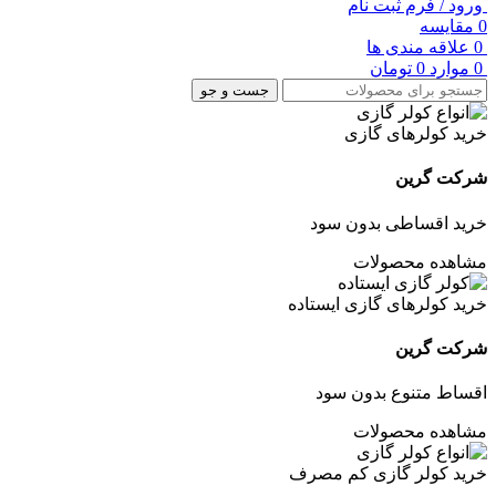
ورود / فرم ثبت نام
0
مقایسه
0
علاقه مندی ها
0
موارد
0
تومان
جست و جو
خرید کولرهای گازی
شرکت گرین
خرید اقساطی بدون سود
مشاهده محصولات
خرید کولرهای گازی ایستاده
شرکت گرین
اقساط متنوع بدون سود
مشاهده محصولات
خرید کولر گازی کم مصرف