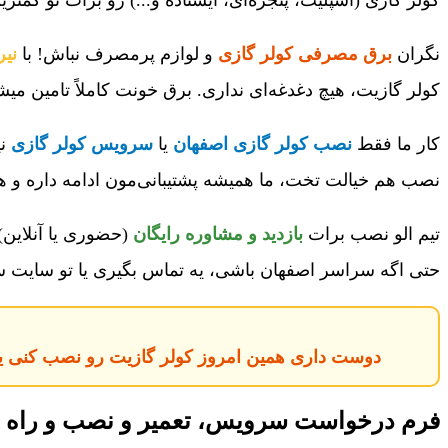
نگران
برق مصرفی کولر گازی
و لوازم پرمصرف نباش! با
نی
کولر گازیت، هیچ دغدغه‌ای نداری. برق خونت کاملاً تامین می
کار ما فقط
نصب کولر گازی اصفهان
یا
سرویس کولر گازی
نی
نصب هم خیالت تخت، ما همیشه پشتیبانی‌مون ادامه داره و هر
تیم الو نصب برات
بازدید و مشاوره رایگان
(حضوری یا آنلاین)
حتی اگه سراسر اصفهان باشی، یه تماس بگیری یا تو سایت س
دوست داری همین امروز کولر گازیت رو نصب کنی یا
فرم درخواست سرویس، تعمیر و نصب و راه ان