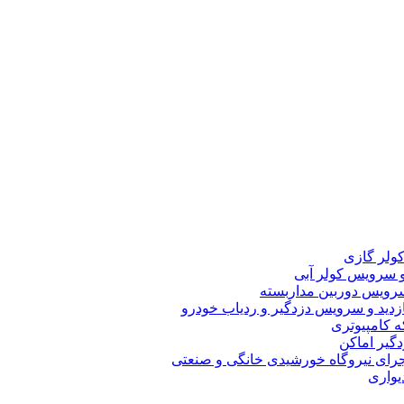
لر گازی
سرویس کولر آبی
ویس دوربین مداربسته
دید و سرویس دزدگیر و ردیاب خودرو
 کامپیوتری
یر اماکن
رای نیروگاه خورشیدی خانگی و صنعتی
یواری