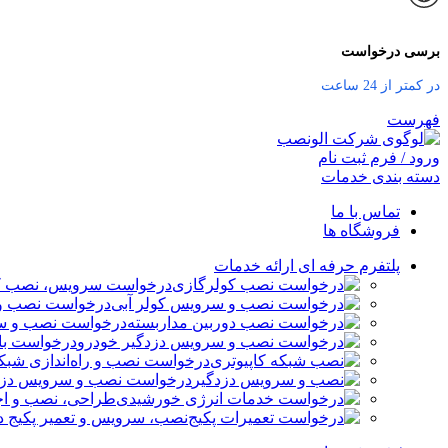
برسی درخواست
در کمتر از 24 ساعت
فهرست
ورود / فرم ثبت نام
دسته بندی خدمات
تماس با ما
فروشگاه ها
پلتفرم حرفه ای ارائه خدمات
درخواست سرویس، نصب کو
درخواست نصب و 
درخواست نصب و سر
درخواست باز
درخواست نصب و راه‌اندازی شبکه
درخواست نصب و سرویس دزدگ
طراحی، نصب و اج
نصب، سرویس و تعمیر پکیج د