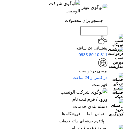
جست و جو
پشتیبانی 24 ساعته
311 10 80 0935
برسی درخواست
در کمتر از 24 ساعت
فهرست
ورود / فرم ثبت نام
دسته بندی خدمات
تماس با ما
فروشگاه ها
پلتفرم حرفه ای ارائه خدمات
ورود / فرم ثبت نام