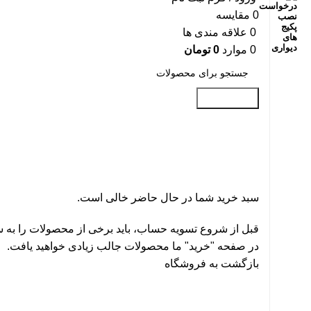
0
مقایسه
0
علاقه مندی ها
0
موارد
0
تومان
جست و جو
سبد خرید
تسویه حساب
تکمیل سفارش
سبد خرید شما در حال حاضر خالی است.
قبل از شروع تسویه حساب، باید برخی از محصولات را به سب
در صفحه "خرید" ما محصولات جالب زیادی خواهید یافت.
بازگشت به فروشگاه