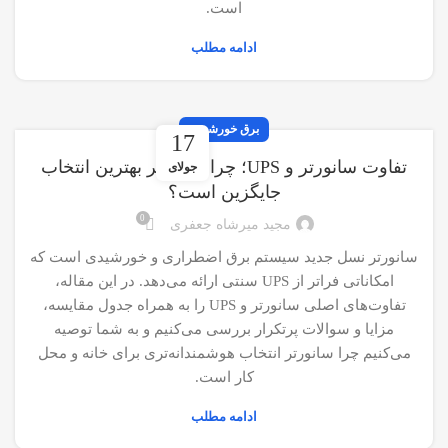
است.
ادامه مطلب
برق خورشیدی
17
تفاوت سانورتر و UPS؛ چرا سانورتر بهترین انتخاب
جولای
جایگزین است؟
0
مجید میرشاه جعفری
سانورتر نسل جدید سیستم برق اضطراری و خورشیدی است که
امکاناتی فراتر از UPS سنتی ارائه می‌دهد. در این مقاله،
تفاوت‌های اصلی سانورتر و UPS را به همراه جدول مقایسه،
مزایا و سوالات پرتکرار بررسی می‌کنیم و به شما توصیه
می‌کنیم چرا سانورتر انتخاب هوشمندانه‌تری برای خانه و محل
کار است.
ادامه مطلب