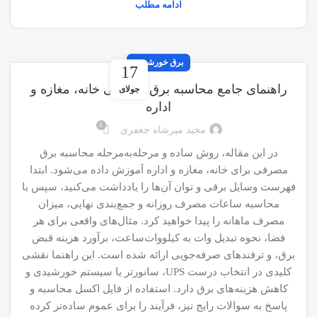
ادامه مطلب
برق خورشیدی
17
راهنمای جامع محاسبه برق مصرفی خانه، مغازه و
جولای
اداره
0
مجید میرشاه جعفری
در این مقاله، روش ساده و مرحله‌به‌مرحله محاسبه برق
مصرفی برای خانه، مغازه و اداره آموزش داده می‌شود. ابتدا
فهرست وسایل برقی و توان آن‌ها را یادداشت می‌کنید، سپس با
محاسبه ساعات مصرف روزانه و جمع‌بندی نهایی، میزان
مصرف ماهانه را پیدا خواهید کرد. مثال‌های واقعی برای هر
فضا، نحوه تبدیل وات به کیلووات‌ساعت، برآورد هزینه قبض
برق، و ترفندهای صرفه‌جویی ارائه شده است. این راهنما نقشی
کلیدی در انتخاب درست UPS، سانورتر یا سیستم خورشیدی و
کاهش هزینه‌های برق دارد. استفاده از فایل اکسل محاسبه و
پاسخ به سوالات رایج نیز، فرآیند را برای عموم ساده‌تر کرده