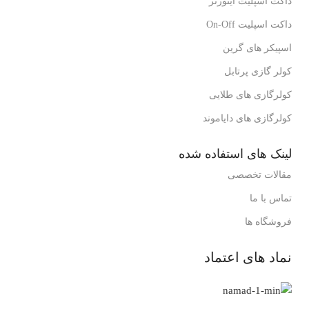
داکت اسپلیت اینورتر
داکت اسپلیت On-Off
اسپیکر های گرین
کولر گازی پرتابل
کولرگازی های طلایی
کولرگازی های دایاموند
لینک های استفاده شده
مقالات تخصصی
تماس با ما
فروشگاه ها
نماد های اعتماد