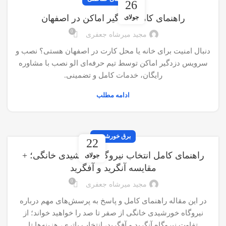
26
راهنمای کامل دزدگیر اماکن در اصفهان
جولای
0
مجید میرشاه جعفری
دنبال امنیت برای خانه یا محل کارت در اصفهان هستی؟ نصب و
سرویس دزدگیر اماکن توسط تیم حرفه‌ای الو نصب با مشاوره
رایگان، خدمات کامل و تضمینی.
ادامه مطلب
برق خورشیدی
22
راهنمای کامل انتخاب نیروگاه خورشیدی خانگی؛ +
جولای
مقایسه آنگرید و آفگرید
0
مجید میرشاه جعفری
در این مقاله راهنمای کامل و پاسخ به پرسش‌های مهم درباره
نیروگاه خورشیدی خانگی از صفر تا صد را خواهید خواند؛ از
تفاوت نیروگاه آنگرید و آفگرید، انتخاب باتری، هزینه‌ها تا