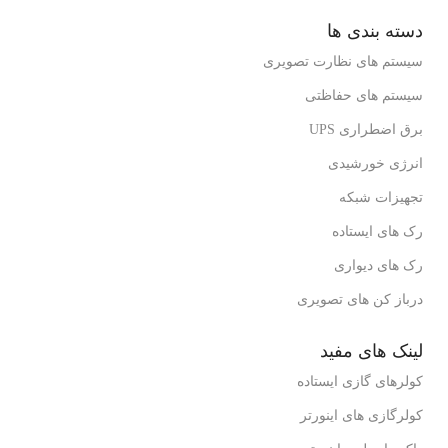
دسته بندی ها
سیستم های نظارت تصویری
سیستم های حفاظتی
برق اضطراری UPS
انرژی خورشیدی
تجهیزات شبکه
رک های ایستاده
رک های دیواری
درباز کن های تصویری
لینک های مفید
کولرهای گازی ایستاده
کولرگازی های اینورتر