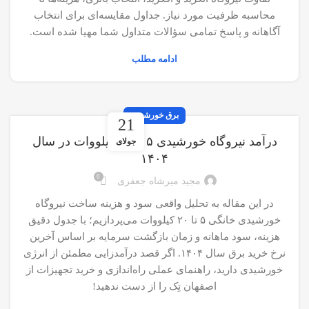
محاسبه ظرفیت مورد نیاز. جداول مقایسه‌ای برای انتخاب
آگاهانه و پاسخ تمامی سؤالات متداول شما مهیا شده است.
ادامه مطلب
برق خورشیدی
21
درآمد نیروگاه خورشیدی ۵ تا ۲۰ کیلووات در سال
جولای
۱۴۰۴
0
مجید میرشاه جعفری
در این مقاله به تحلیل واقعی سود و هزینه ساخت نیروگاه
خورشیدی خانگی ۵ تا ۲۰ کیلووات می‌پردازیم؛ با جدول دقیق
هزینه، سود ماهانه و زمان بازگشت سرمایه بر اساس آخرین
نرخ خرید برق سال ۱۴۰۴. اگر قصد درآمدزایی مطمئن از انرژی
خورشیدی دارید، راهنمای عملی راه‌اندازی و خرید تجهیزات از
اصفهان تِک را از دست ندهید!