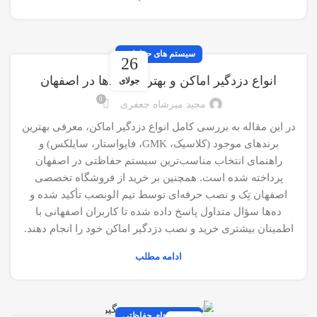
سیستم های حفاظتی
26
انواع دزدگیر اماکن و بهترین برندها در اصفهان
جولای
0
مجید میرشاه جعفری
در این مقاله به بررسی کامل انواع دزدگیر اماکن، معرفی بهترین
برندهای موجود (کلاسیک، GMK، فایواستار، سایلکس) و
راهنمای انتخاب مناسب‌ترین سیستم حفاظتی در اصفهان
پرداخته شده است. همچنین بر خرید از فروشگاه تخصصی
اصفهان تِک و نصب حرفه‌ای توسط تیم الونصب تأکید شده و
ده‌ها سؤال متداول پاسخ داده شده تا کاربران اصفهانی با
اطمینان بیشتری خرید و نصب دزدگیر اماکن خود را انجام دهند.
ادامه مطلب
سیستم های حفاظتی