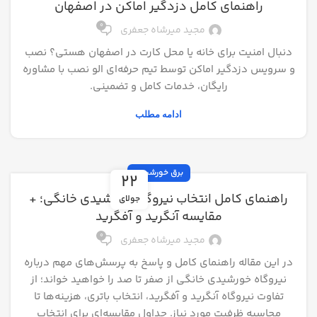
راهنمای کامل دزدگیر اماکن در اصفهان
0
مجید میرشاه جعفری
دنبال امنیت برای خانه یا محل کارت در اصفهان هستی؟ نصب
و سرویس دزدگیر اماکن توسط تیم حرفه‌ای الو نصب با مشاوره
رایگان، خدمات کامل و تضمینی.
ادامه مطلب
برق خورشیدی
22
راهنمای کامل انتخاب نیروگاه خورشیدی خانگی؛ +
جولای
مقایسه آنگرید و آفگرید
0
مجید میرشاه جعفری
در این مقاله راهنمای کامل و پاسخ به پرسش‌های مهم درباره
نیروگاه خورشیدی خانگی از صفر تا صد را خواهید خواند؛ از
تفاوت نیروگاه آنگرید و آفگرید، انتخاب باتری، هزینه‌ها تا
محاسبه ظرفیت مورد نیاز. جداول مقایسه‌ای برای انتخاب