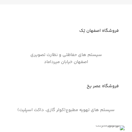
فروشگاه اصفهان تِک
سیستم های حفاظتی و نظارت تصویری
اصفهان خیابان میرداماد
فروشگاه عصر یخ
سیستم های تهویه مطبوع(کولر گازی، داکت اسپلیت)