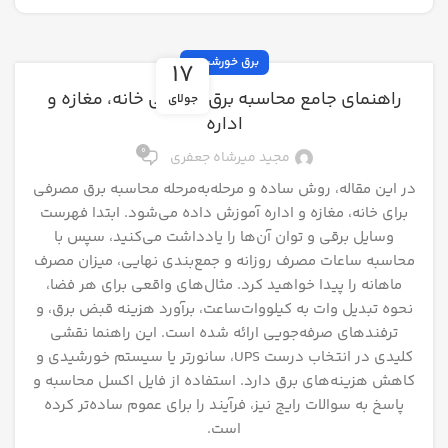
برق خورشیدی
17
راهنمای جامع محاسبه برق مصرفی خانه، مغازه و
جولای
اداره
0
مجید میرشاه جعفری
در این مقاله، روش ساده و مرحله‌به‌مرحله محاسبه برق مصرفی
برای خانه، مغازه و اداره آموزش داده می‌شود. ابتدا فهرست
وسایل برقی و توان آن‌ها را یادداشت می‌کنید، سپس با
محاسبه ساعات مصرف روزانه و جمع‌بندی نهایی، میزان مصرف
ماهانه را پیدا خواهید کرد. مثال‌های واقعی برای هر فضا،
نحوه تبدیل وات به کیلووات‌ساعت، برآورد هزینه قبض برق، و
ترفندهای صرفه‌جویی ارائه شده است. این راهنما نقشی
کلیدی در انتخاب درست UPS، سانورتر یا سیستم خورشیدی و
کاهش هزینه‌های برق دارد. استفاده از فایل اکسل محاسبه و
پاسخ به سوالات رایج نیز، فرآیند را برای عموم ساده‌تر کرده
است.