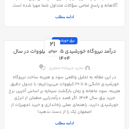
آگاهانه و پاسخ تمامی سؤالات متداول شما مهیا شده است.
ادامه مطلب
برق خورشیدی
21
درآمد نیروگاه خورشیدی ۵ تا ۲۰ کیلووات در سال
جولای
۱۴۰۴
0
مجید میرشاه جعفری
در این مقاله به تحلیل واقعی سود و هزینه ساخت نیروگاه
خورشیدی خانگی ۵ تا ۲۰ کیلووات می‌پردازیم؛ با جدول دقیق
هزینه، سود ماهانه و زمان بازگشت سرمایه بر اساس آخرین نرخ
خرید برق سال ۱۴۰۴. اگر قصد درآمدزایی مطمئن از انرژی
خورشیدی دارید، راهنمای عملی راه‌اندازی و خرید تجهیزات از
اصفهان تِک را از دست ندهید!
ادامه مطلب