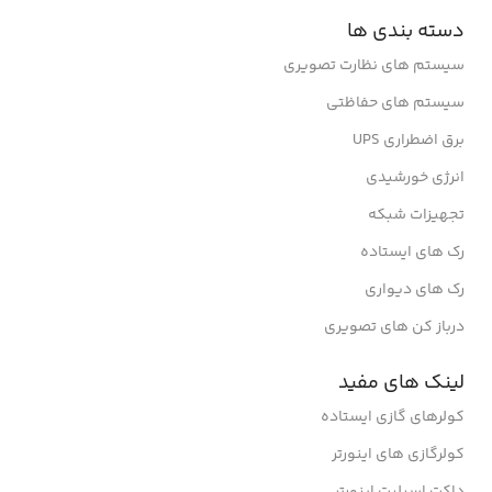
دسته بندی ها
سیستم های نظارت تصویری
سیستم های حفاظتی
برق اضطراری UPS
انرژی خورشیدی
تجهیزات شبکه
رک های ایستاده
رک های دیواری
درباز کن های تصویری
لینک های مفید
کولرهای گازی ایستاده
کولرگازی های اینورتر
داکت اسپلیت اینورتر