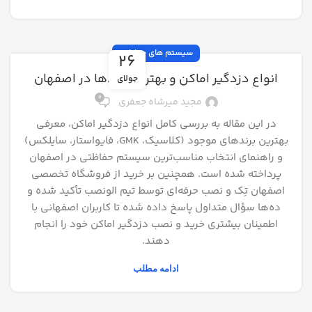
سیستم های حفاظتی
26
انواع دزدگیر اماکن و بهترین برندها در اصفهان
جولای
0
مجید میرشاه جعفری
در این مقاله به بررسی کامل انواع دزدگیر اماکن، معرفی
بهترین برندهای موجود (کلاسیک، GMK، فایواستار، سایلکس)
و راهنمای انتخاب مناسب‌ترین سیستم حفاظتی در اصفهان
پرداخته شده است. همچنین بر خرید از فروشگاه تخصصی
اصفهان تِک و نصب حرفه‌ای توسط تیم الونصب تأکید شده و
ده‌ها سؤال متداول پاسخ داده شده تا کاربران اصفهانی با
اطمینان بیشتری خرید و نصب دزدگیر اماکن خود را انجام
دهند.
ادامه مطلب