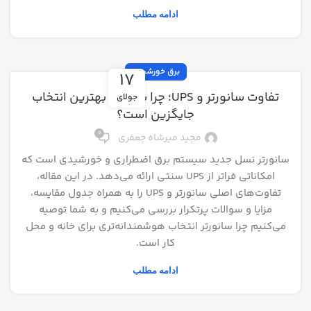
ادامه مطلب
برق خورشیدی
17
تفاوت سانورتر و UPS؛ چرا سانورتر بهترین انتخاب
جولای
جایگزین است؟
0
مجید میرشاه جعفری
سانورتر نسل جدید سیستم برق اضطراری و خورشیدی است که
امکاناتی فراتر از UPS سنتی ارائه می‌دهد. در این مقاله،
تفاوت‌های اصلی سانورتر و UPS را به همراه جدول مقایسه،
مزایا و سوالات پرتکرار بررسی می‌کنیم و به شما توصیه
می‌کنیم چرا سانورتر انتخاب هوشمندانه‌تری برای خانه و محل
کار است.
ادامه مطلب