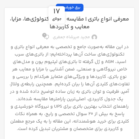
برق خورشیدی
17
معرفی انواع باتری | مقایسه کامل تکنولوژی‌ها، مزایا،
جولای
معایب و کاربردها
0
مجید میرشاه جعفری
در این مقاله به‌صورت جامع و تخصصی به معرفی انواع باتری و
تکنولوژی‌های ساخت آن‌ها پرداخته‌ایم؛ از باتری‌های سرب
اسید، AGM و ژل گرفته تا باتری‌های لیتیوم یون و مدل‌های
خاص نیروگاهی و صنعتی. ضمن آشنایی با مزایا و معایب هر
نوع باتری، کاربردها و ویژگی‌های متمایز هرکدام را بررسی و
تفاوت‌های کلیدی آن‌ها را بیان کرده‌ایم. همچنین رابطه‌ی ولتاژ،
آمپر، ظرفیت و توان باتری به زبان ساده توضیح داده شده و در
یک جدول کاربردی، اصلی‌ترین پارامترها مقایسه شده‌اند.
راهنمای انتخاب بهترین باتری برای UPS و نیروگاه خورشیدی و
پاسخ به بیش از ۲۰ سوال تخصصی و رایج، به همراه نکات
کلیدی برای خرید هوشمندانه، این مقاله را به یک مرجع مطمئن
و کاربردی برای متخصصان و مشتریان تبدیل کرده است.