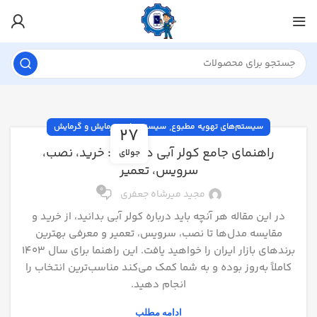
,
سیستم‌های تهویه مطبوع
سیستم‌های سرمایش و گرمایش
27
راهنمای جامع کولر آبی در ایران: خرید، نصب،
جولای
سرویس، تعمیر
0
مجید میرشاه جعفری
در این مقاله هر آنچه باید درباره کولر آبی بدانید، از خرید و
مقایسه مدل‌ها تا نصب، سرویس، تعمیر و معرفی بهترین
برندهای بازار ایران را خواهید یافت. این راهنما برای سال ۱۴۰۳
کاملاً به‌روز بوده و به شما کمک می‌کند مناسب‌ترین انتخاب را
انجام دهید.
ادامه مطلب