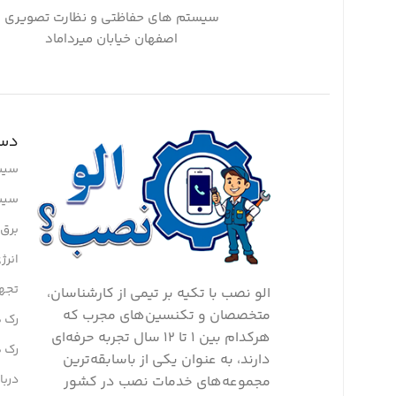
سیستم های حفاظتی و نظارت تصویری
اصفهان خیابان میرداماد
دست
سیس
سیس
برق ا
انرژ
تجه
الو نصب با تکیه بر تیمی از کارشناسان،
متخصصان و تکنسین‌های مجرب که
رک ه
هرکدام بین ۱ تا ۱۲ سال تجربه حرفه‌ای
رک 
دارند، به عنوان یکی از باسابقه‌ترین
دربا
مجموعه‌های خدمات نصب در کشور