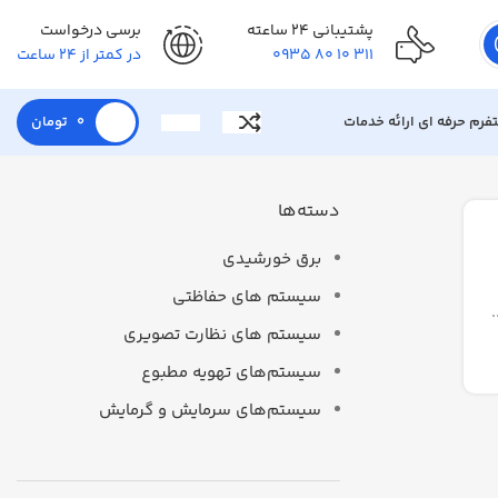
پشتیبانی 24 ساعته
برسی درخواست
311 10 80 0935
در کمتر از 24 ساعت
تفرم حرفه ای ارائه خدمات
0
تومان
دسته‌ها
برق خورشیدی
سیستم های حفاظتی
سیستم های نظارت تصویری
سیستم‌های تهویه مطبوع
سیستم‌های سرمایش و گرمایش