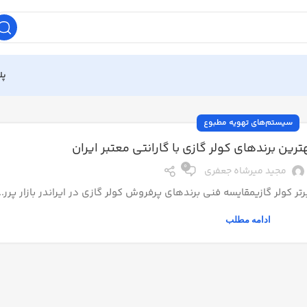
پل
سیستم‌های تهویه مطبوع
رین برندهای کولر گازی با گارانتی معتبر ایران
0
مجید میرشاه جعفری
 کولر گازیمقایسه فنی برندهای پرفروش کولر گازی در ایراندر بازار پرر...
ادامه مطلب