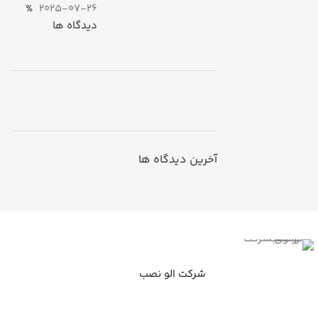
%
2025-07-26
دیدگاه ها
ON SALE
HP Envy 34
آخرین دیدگاه ها
To Shop
شرکت الو نصب