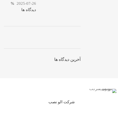
%
2025-07-26
دیدگاه ها
ON SALE
HP Envy 34
آخرین دیدگاه ها
To Shop
شرکت الو نصب