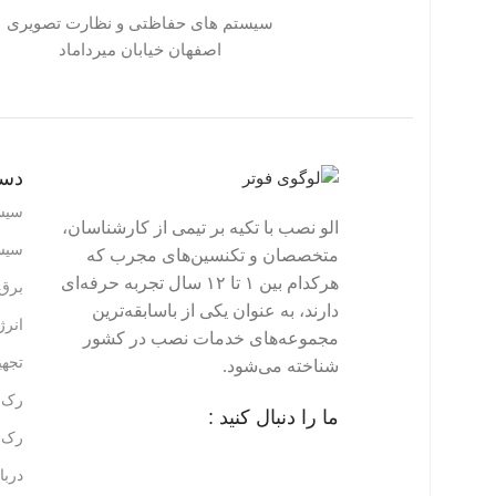
سیستم های حفاظتی و نظارت تصویری
اصفهان خیابان میرداماد
دست
سیس
الو نصب با تکیه بر تیمی از کارشناسان،
سیس
متخصصان و تکنسین‌های مجرب که
هرکدام بین ۱ تا ۱۲ سال تجربه حرفه‌ای
برق 
دارند، به عنوان یکی از باسابقه‌ترین
انر
مجموعه‌های خدمات نصب در کشور
تجه
شناخته می‌شود.
رک ه
ما را دنبال کنید :
رک ه
دربا