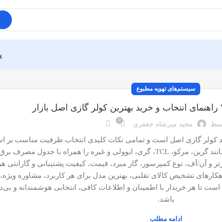
پ
سیستم‌های تهویه مطبوع
اهنمای انتخاب و خرید بهترین کولر گازی اصل بازار
0
سط
مجید میرشاه جعفری
د کولر گازی اصل است و تمامی نکات کلیدی انتخاب ظرفیت مناسب بر ا
معرفی و مقایسه برندهای معتبر ایرانی و خارجی مانند گرین، مرکو، TCL، گری، ایوولی و غیره را همراه با ج
ر و آن/آف، نوع کمپرسور، گاز مبرد، قیمت، کیفیت پشتیبانی و گارانتی هر 
کارهای تشخیص کالای تقلبی، بهترین مدل برای هر کاربرد، مشاوره ویژه
ه است تا هر خریدار با اطمینان و اطلاعات کافی، انتخابی هوشمندانه و بی‌
باشد.
ادامه مطلب