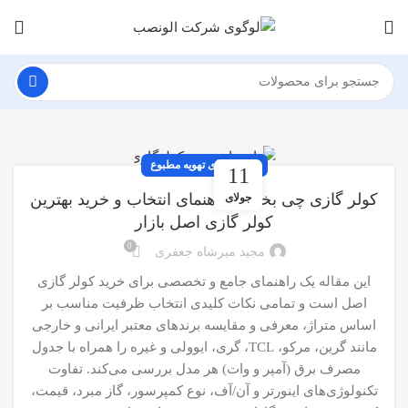
سیستم‌های تهویه مطبوع
11
کولر گازی چی بخرم؟ راهنمای انتخاب و خرید بهترین
جولای
کولر گازی اصل بازار
0
مجید میرشاه جعفری
این مقاله یک راهنمای جامع و تخصصی برای خرید کولر گازی
اصل است و تمامی نکات کلیدی انتخاب ظرفیت مناسب بر
اساس متراژ، معرفی و مقایسه برندهای معتبر ایرانی و خارجی
مانند گرین، مرکو، TCL، گری، ایوولی و غیره را همراه با جدول
مصرف برق (آمپر و وات) هر مدل بررسی می‌کند. تفاوت
تکنولوژی‌های اینورتر و آن/آف، نوع کمپرسور، گاز مبرد، قیمت،