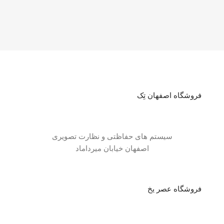
فروشگاه اصفهان تِک
سیستم های حفاظتی و نظارت تصویری
اصفهان خیابان میرداماد
فروشگاه عصر یخ