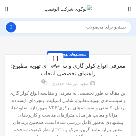
سیستم‌های تهویه مطبوع
11
معرفی انواع کولر گازی و سیستم‌های تهویه مطبوع؛
جولای
راهنمای تخصصی انتخاب
0
مجید میرشاه جعفری
این مقاله به طور تخصصی به معرفی و مقایسه انواع کولر گازی
و سیستم‌های تهویه مطبوع، شامل اسپلیت، پنجره‌ای، ایستاده،
پرتابل، کاستی و سیستم‌های مرکزی/VRF می‌پردازد. تفاوت‌ها،
مزایا و معایب هر مدل، متراژهای مناسب و کاربردهای
پیشنهادی به‌طور کامل بررسی شده است. همچنین برندهای
معتبر بازار، مانند گرین، مرکو و TCL از نظر کیفیت ساخت،