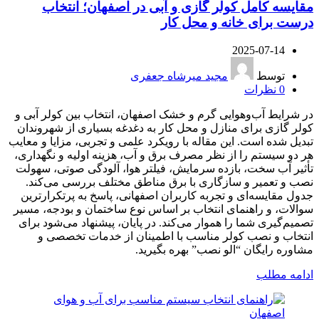
مقایسه کامل کولر گازی و آبی در اصفهان؛ انتخاب
درست برای خانه و محل کار
2025-07-14
توسط
مجید میرشاه جعفری
0
نظرات
در شرایط آب‌وهوایی گرم و خشک اصفهان، انتخاب بین کولر آبی و
کولر گازی برای منازل و محل کار به دغدغه بسیاری از شهروندان
تبدیل شده است. این مقاله با رویکرد علمی و تجربی، مزایا و معایب
هر دو سیستم را از نظر مصرف برق و آب، هزینه اولیه و نگهداری،
تأثیر آب سخت، بازده سرمایش، فیلتر هوا، آلودگی صوتی، سهولت
نصب و تعمیر و سازگاری با برق مناطق مختلف بررسی می‌کند.
جدول مقایسه‌ای و تجربه کاربران اصفهانی، پاسخ به پرتکرارترین
سوالات، و راهنمای انتخاب بر اساس نوع ساختمان و بودجه، مسیر
تصمیم‌گیری شما را هموار می‌کند. در پایان، پیشنهاد می‌شود برای
انتخاب و نصب کولر مناسب با اطمینان از خدمات تخصصی و
مشاوره رایگان “الو نصب” بهره بگیرید.
ادامه مطلب