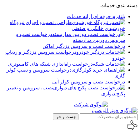
دسته بندی خدمات
پلتفرم حرفه ای ارائه خدمات
طراحی، نصب و اجرای نیروگاه
خورشیدی خانگی و صنعتی
درخواست نصب و
سرویس دوربین مداربسته
درخواست نصب و سرویس دزدگیر اماکن
درخواست سرویس دزدگیر و ردیاب
خودرو
درخواست راه‌اندازی شبکه های کامپیوتری
درخواست سرویس و نصب کولر
گازی
درخواست نصب و سرویس کولر آبی
نصب، سرویس و تعمیر
پکیج دیواری
جست و جو