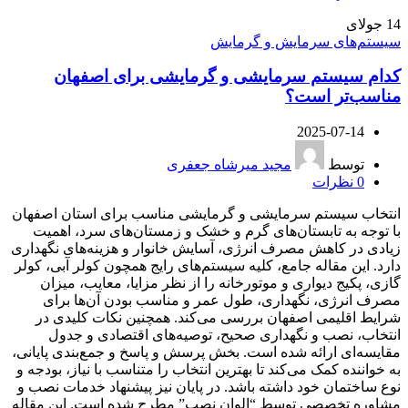
14
جولای
سیستم‌های سرمایش و گرمایش
کدام سیستم سرمایشی و گرمایشی برای اصفهان
مناسب‌تر است؟
2025-07-14
توسط
مجید میرشاه جعفری
0
نظرات
انتخاب سیستم سرمایشی و گرمایشی مناسب برای استان اصفهان
با توجه به تابستان‌های گرم و خشک و زمستان‌های سرد، اهمیت
زیادی در کاهش مصرف انرژی، آسایش خانوار و هزینه‌های نگهداری
دارد. این مقاله جامع، کلیه سیستم‌های رایج همچون کولر آبی، کولر
گازی، پکیج دیواری و موتورخانه را از نظر مزایا، معایب، میزان
مصرف انرژی، نگهداری، طول عمر و مناسب بودن آن‌ها برای
شرایط اقلیمی اصفهان بررسی می‌کند. همچنین نکات کلیدی در
انتخاب، نصب و نگهداری صحیح، توصیه‌های اقتصادی و جدول
مقایسه‌ای ارائه شده است. بخش پرسش و پاسخ و جمع‌بندی پایانی،
به خواننده کمک می‌کند تا بهترین انتخاب را متناسب با نیاز، بودجه و
نوع ساختمان خود داشته باشد. در پایان نیز پیشنهاد خدمات نصب و
مشاوره تخصصی توسط “الوان نصب” مطرح شده است. این مقاله