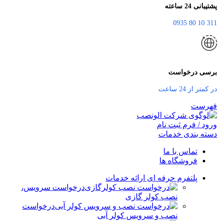
پشتیبانی 24 ساعته
311 10 80 0935
برسی درخواست
در کمتر از 24 ساعت
فهرست
ورود / فرم ثبت نام
دسته بندی خدمات
تماس با ما
فروشگاه ها
پلتفرم حرفه ای ارائه خدمات
درخواست سرویس،
نصب کولر گازی
درخواست
نصب و سرویس کولر آبی