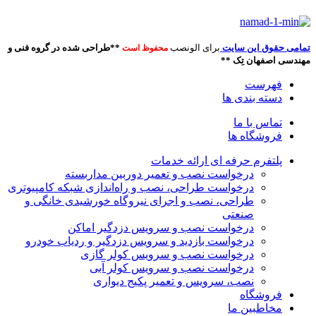
تمامی حقوق این سایت
برای الونصب
**طراحی شده در گروه فنی و
محفوظ است
مهندسی اصفهان تِک **
فهرست
دسته بندی ها
تماس با ما
فروشگاه ها
پلتفرم حرفه ای ارائه خدمات
درخواست نصب و تعمیر دوربین مداربسته
درخواست طراحی، نصب و راه‌اندازی شبکه کامپیوتری
طراحی، نصب و اجرای نیروگاه خورشیدی خانگی و
صنعتی
درخواست نصب و سرویس دزدگیر اماکن
درخواست بازدید و سرویس دزدگیر و ردیاب خودرو
درخواست نصب و سرویس کولر گازی
درخواست نصب و سرویس کولر آبی
نصب، سرویس و تعمیر پکیج دیواری
فروشگاه
مخاطبین ما