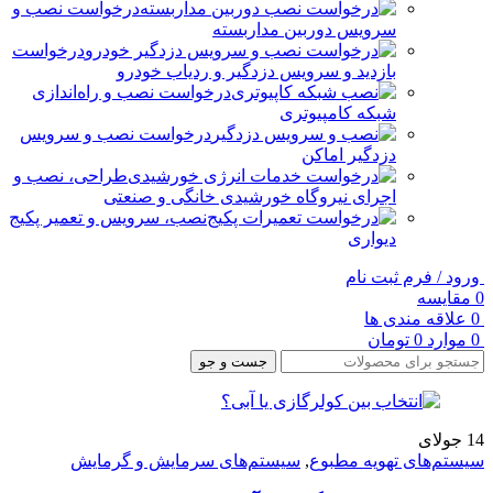
درخواست نصب و
سرویس دوربین مداربسته
درخواست
بازدید و سرویس دزدگیر و ردیاب خودرو
درخواست نصب و راه‌اندازی
شبکه کامپیوتری
درخواست نصب و سرویس
دزدگیر اماکن
طراحی، نصب و
اجرای نیروگاه خورشیدی خانگی و صنعتی
نصب، سرویس و تعمیر پکیج
دیواری
ورود / فرم ثبت نام
0
مقایسه
0
علاقه مندی ها
0
موارد
0
تومان
جست و جو
14
جولای
سیستم‌های تهویه مطبوع
,
سیستم‌های سرمایش و گرمایش