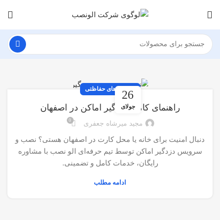
سیستم های حفاظتی
26
راهنمای کامل دزدگیر اماکن در اصفهان
جولای
0
مجید میرشاه جعفری
دنبال امنیت برای خانه یا محل کارت در اصفهان هستی؟ نصب و
سرویس دزدگیر اماکن توسط تیم حرفه‌ای الو نصب با مشاوره
رایگان، خدمات کامل و تضمینی.
ادامه مطلب