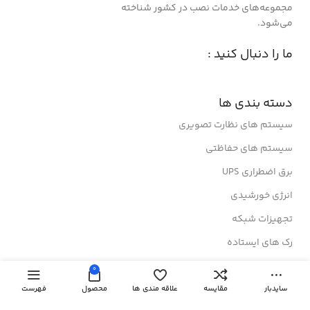
مجموعه‌های خدمات نصب در کشور شناخته
می‌شود.
ما را دنبال کنید :
دسته بندی ها
سیستم های نظارت تصویری
سیستم های حفاظتی
برق اضطراری UPS
انرژی خورشیدی
تجهیزات شبکه
رک های ایستاده
رک های دیواری
0
درباز کن های تصویری
سایدبار
مقایسه
علاقه مندی ها
محصول
فهرست