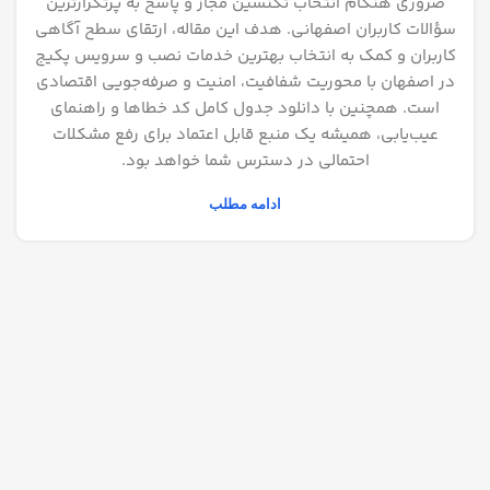
ضروری هنگام انتخاب تکنسین مجاز و پاسخ به پرتکرارترین
سؤالات کاربران اصفهانی. هدف این مقاله، ارتقای سطح آگاهی
کاربران و کمک به انتخاب بهترین خدمات نصب و سرویس پکیج
در اصفهان با محوریت شفافیت، امنیت و صرفه‌جویی اقتصادی
است. همچنین با دانلود جدول کامل کد خطاها و راهنمای
عیب‌یابی، همیشه یک منبع قابل اعتماد برای رفع مشکلات
احتمالی در دسترس شما خواهد بود.
ادامه مطلب