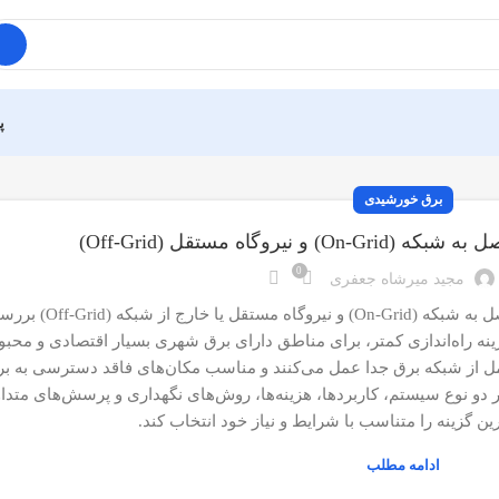
پ
برق خورشیدی
یروگاه مستقل (Off-Grid)
0
مجید میرشاه جعفری
در این مقاله، تفاوت‌های اساسی بین نیروگاه 
ینه راه‌اندازی کمتر، برای مناطق دارای برق شهری بسیار اقتصادی و محب
کامل از شبکه برق جدا عمل می‌کنند و مناسب مکان‌های فاقد دسترسی به برق
هر دو نوع سیستم، کاربردها، هزینه‌ها، روش‌های نگهداری و پرسش‌های متد
رین گزینه را متناسب با شرایط و نیاز خود انتخاب کند.
ادامه مطلب