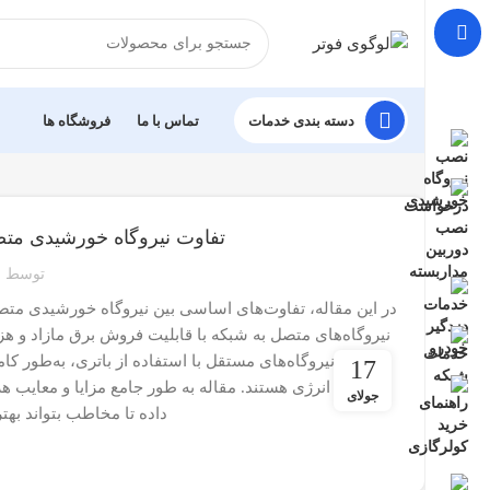
دسته بندی خدمات
تماس با ما
فروشگاه ها
تفاوت نیروگاه خورشیدی متصل به شبکه (On-Grid) و ن
توسط
نیروگاه‌های متصل به شبکه با قابلیت فروش برق مازاد و هز
مقابل، نیروگاه‌های مستقل با استفاده از باتری، به‌طور 
17
استقلال انرژی هستند. مقاله به طور جامع مزایا و معایب 
جولای
داده تا مخاطب بتواند بهت