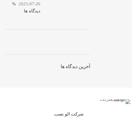
%
2025-07-26
دیدگاه ها
ON SALE
HP Envy 34
آخرین دیدگاه ها
To Shop
شرکت الو نصب