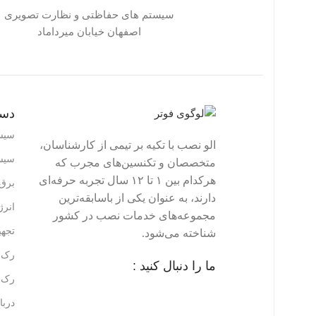
سیستم های حفاظتی و نظارت تصویری
اصفهان خیابان میرداماد
دست
سیس
الو نصب با تکیه بر تیمی از کارشناسان،
سیس
متخصصان و تکنسین‌های مجرب که
هرکدام بین ۱ تا ۱۲ سال تجربه حرفه‌ای
برق 
دارند، به عنوان یکی از باسابقه‌ترین
انر
مجموعه‌های خدمات نصب در کشور
تجه
شناخته می‌شود.
رک ه
ما را دنبال کنید :
رک ه
دربا