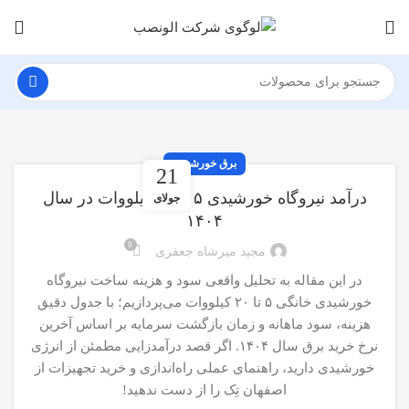
برق خورشیدی
21
درآمد نیروگاه خورشیدی ۵ تا ۲۰ کیلووات در سال
جولای
۱۴۰۴
0
مجید میرشاه جعفری
در این مقاله به تحلیل واقعی سود و هزینه ساخت نیروگاه
خورشیدی خانگی ۵ تا ۲۰ کیلووات می‌پردازیم؛ با جدول دقیق
هزینه، سود ماهانه و زمان بازگشت سرمایه بر اساس آخرین
نرخ خرید برق سال ۱۴۰۴. اگر قصد درآمدزایی مطمئن از انرژی
خورشیدی دارید، راهنمای عملی راه‌اندازی و خرید تجهیزات از
اصفهان تِک را از دست ندهید!