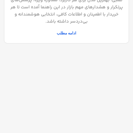
تقلبی، بهترین مدل برای هر کاربرد، مشاوره ویژه، پرسش‌های
پرتکرار و هشدارهای مهم بازار در این راهنما آمده است تا هر
خریدار با اطمینان و اطلاعات کافی، انتخابی هوشمندانه و
بی‌دردسر داشته باشد.
ادامه مطلب