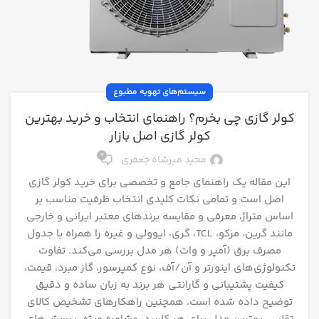
سیستم‌های تهویه مطبوع
کولر گازی چی بخرم؟ راهنمای انتخاب و خرید بهترین
کولر گازی اصل بازار
0
مجید میرشاه جعفری
این مقاله یک راهنمای جامع و تخصصی برای خرید کولر گازی
اصل است و تمامی نکات کلیدی انتخاب ظرفیت مناسب بر
اساس متراژ، معرفی و مقایسه برندهای معتبر ایرانی و خارجی
مانند گرین، مرکو، TCL، گری، ایوولی و غیره را همراه با جدول
مصرف برق (آمپر و وات) هر مدل بررسی می‌کند. تفاوت
تکنولوژی‌های اینورتر و آن/آف، نوع کمپرسور، گاز مبرد، قیمت،
کیفیت پشتیبانی و گارانتی هر برند به زبان ساده و دقیق
توضیح داده شده است. همچنین راهکارهای تشخیص کالای