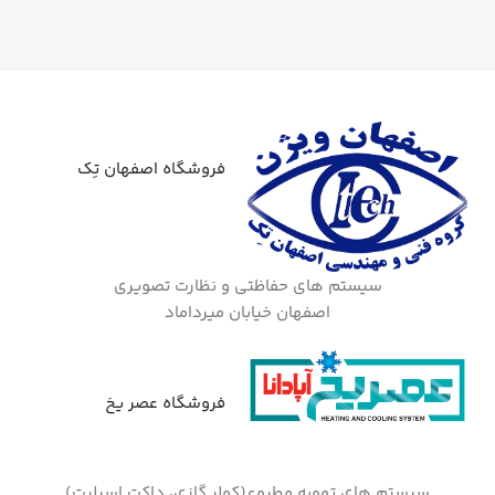
فروشگاه اصفهان تِک
سیستم های حفاظتی و نظارت تصویری
اصفهان خیابان میرداماد
فروشگاه عصر یخ
سیستم های تهویه مطبوع(کولر گازی، داکت اسپلیت)