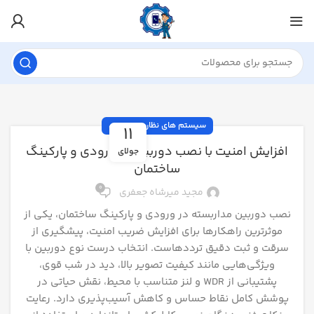
سیستم های نظارت تصویری
11
افزایش امنیت با نصب دوربین در ورودی و پارکینگ
جولای
ساختمان
0
مجید میرشاه جعفری
نصب دوربین مداربسته در ورودی و پارکینگ ساختمان، یکی از
موثرترین راهکارها برای افزایش ضریب امنیت، پیشگیری از
سرقت و ثبت دقیق ترددهاست. انتخاب درست نوع دوربین با
ویژگی‌هایی مانند کیفیت تصویر بالا، دید در شب قوی،
پشتیبانی از WDR و لنز متناسب با محیط، نقش حیاتی در
پوشش کامل نقاط حساس و کاهش آسیب‌پذیری دارد. رعایت