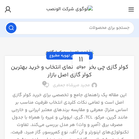
سیستم‌های تهویه مطبوع
11
کولر گازی چی بخرم؟ راهنمای انتخاب و خرید بهترین
جولای
کولر گازی اصل بازار
0
مجید میرشاه جعفری
این مقاله یک راهنمای جامع و تخصصی برای خرید کولر گازی
اصل است و تمامی نکات کلیدی انتخاب ظرفیت مناسب بر
اساس متراژ، معرفی و مقایسه برندهای معتبر ایرانی و خارجی
مانند گرین، مرکو، TCL، گری، ایوولی و غیره را همراه با جدول
مصرف برق (آمپر و وات) هر مدل بررسی می‌کند. تفاوت
تکنولوژی‌های اینورتر و آن/آف، نوع کمپرسور، گاز مبرد، قیمت،