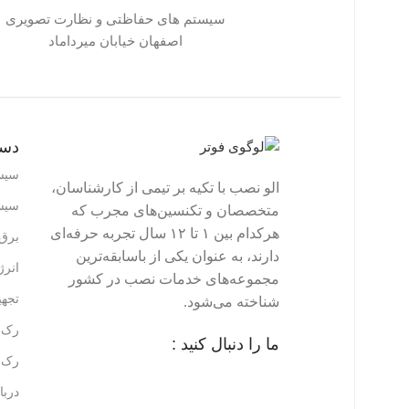
سیستم های حفاظتی و نظارت تصویری
اصفهان خیابان میرداماد
دست
سیس
الو نصب با تکیه بر تیمی از کارشناسان،
سیس
متخصصان و تکنسین‌های مجرب که
هرکدام بین ۱ تا ۱۲ سال تجربه حرفه‌ای
برق 
دارند، به عنوان یکی از باسابقه‌ترین
انر
مجموعه‌های خدمات نصب در کشور
تجه
شناخته می‌شود.
رک ه
ما را دنبال کنید :
رک ه
دربا