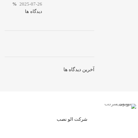
%
2025-07-26
دیدگاه ها
ON SALE
HP Envy 34
آخرین دیدگاه ها
To Shop
شرکت الو نصب