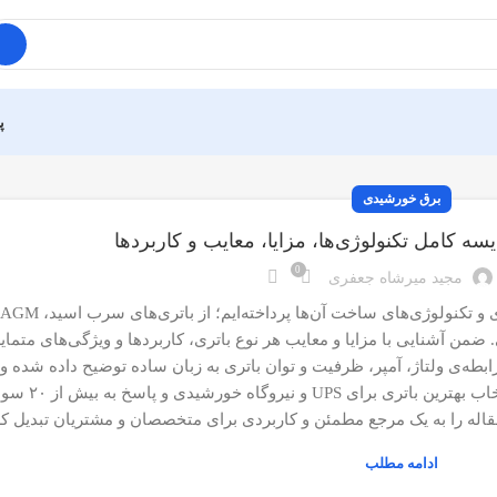
پ
برق خورشیدی
یسه کامل تکنولوژی‌ها، مزایا، معایب و کاربردها
0
مجید میرشاه جعفری
ضمن آشنایی با مزایا و معایب هر نوع باتری، کاربردها و ویژگی‌های متمایز
رابطه‌ی ولتاژ، آمپر، ظرفیت و توان باتری به زبان ساده توضیح داده شده 
کاربردی، اصلی‌ترین پارامترها مقا
 مقاله را به یک مرجع مطمئن و کاربردی برای متخصصان و مشتریان تبدیل 
ادامه مطلب