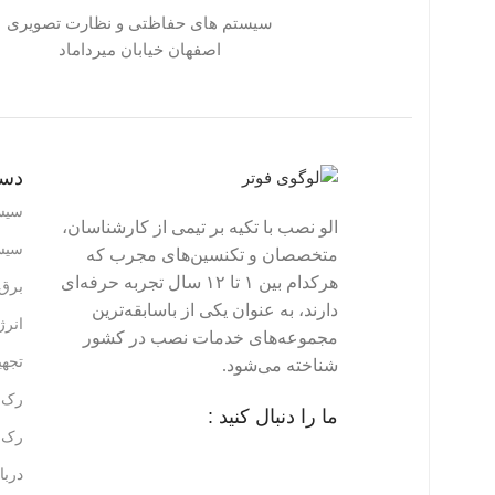
سیستم های حفاظتی و نظارت تصویری
اصفهان خیابان میرداماد
دست
سیس
الو نصب با تکیه بر تیمی از کارشناسان،
سیس
متخصصان و تکنسین‌های مجرب که
هرکدام بین ۱ تا ۱۲ سال تجربه حرفه‌ای
برق 
دارند، به عنوان یکی از باسابقه‌ترین
انر
مجموعه‌های خدمات نصب در کشور
تجه
شناخته می‌شود.
رک ه
ما را دنبال کنید :
رک ه
دربا