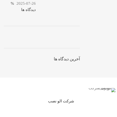
%
2025-07-26
دیدگاه ها
ON SALE
HP Envy 34
آخرین دیدگاه ها
To Shop
شرکت الو نصب