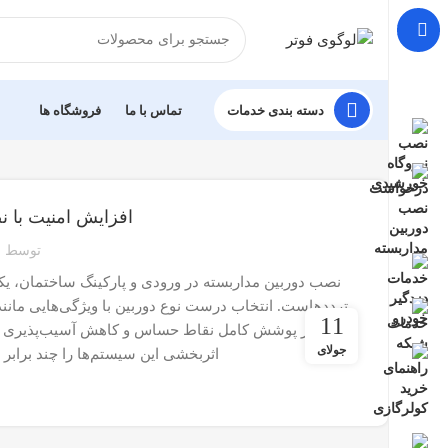
دسته بندی خدمات
تماس با ما
فروشگاه ها
افزایش امنیت با ن
توسط
نصب دوربین مداربسته در ورودی و پارکینگ ساختمان، یک
11
حیاتی در پوشش کامل نقاط حساس و کاهش آسیب‌پذیری دارد
جولای
اثربخشی این سیستم‌ها را چند برابر