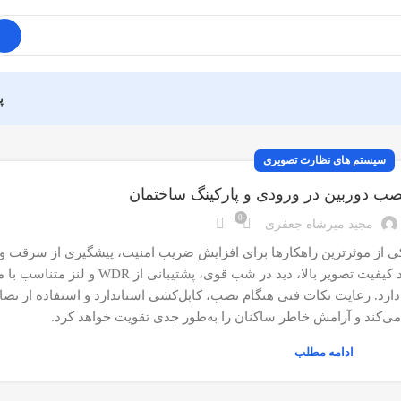
پ
سیستم های نظارت تصویری
صب دوربین در ورودی و پارکینگ ساختمان
0
مجید میرشاه جعفری
ی از موثرترین راهکارها برای افزایش ضریب امنیت، پیشگیری از سرقت و
ترددهاست. انتخاب درست نوع دوربین با ویژگی‌هایی مانند کیفیت تصویر بالا، دید در
. رعایت نکات فنی هنگام نصب، کابل‌کشی استاندارد و استفاده از نصاب
 می‌کند و آرامش خاطر ساکنان را به‌طور جدی تقویت خواهد کرد.
ادامه مطلب