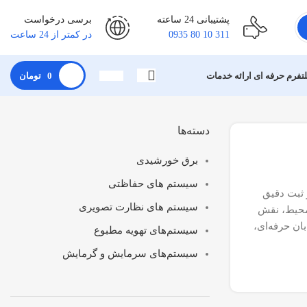
پشتیبانی 24 ساعته
برسی درخواست
311 10 80 0935
در کمتر از 24 ساعت
لتفرم حرفه ای ارائه خدمات
0
تومان
دسته‌ها
برق خورشیدی
سیستم های حفاظتی
 ثبت دقیق
سیستم های نظارت تصویری
 شب قوی، پشتیبانی از WDR و لنز متناسب با محیط، نقش
ان حرفه‌ای،
سیستم‌های تهویه مطبوع
سیستم‌های سرمایش و گرمایش