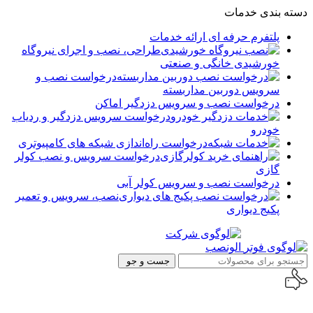
دسته بندی خدمات
پلتفرم حرفه ای ارائه خدمات
طراحی، نصب و اجرای نیروگاه
خورشیدی خانگی و صنعتی
درخواست نصب و
سرویس دوربین مداربسته
درخواست نصب و سرویس دزدگیر اماکن
درخواست سرویس دزدگیر و ردیاب
خودرو
درخواست راه‌اندازی شبکه های کامپیوتری
درخواست سرویس و نصب کولر
گازی
درخواست نصب و سرویس کولر آبی
نصب، سرویس و تعمیر
پکیج دیواری
جست و جو