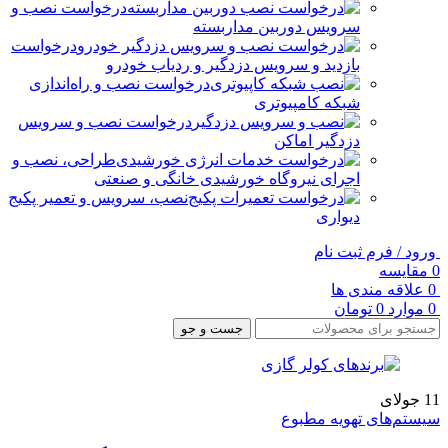
درخواست نصب و
سرویس دوربین مداربسته
درخواست
بازدید و سرویس دزدگیر و ردیاب خودرو
درخواست نصب و راه‌اندازی
شبکه کامپیوتری
درخواست نصب و سرویس
دزدگیر اماکن
طراحی، نصب و
اجرای نیروگاه خورشیدی خانگی و صنعتی
نصب، سرویس و تعمیر پکیج
دیواری
ورود / فرم ثبت نام
0
مقایسه
0
علاقه مندی ها
0
موارد
0
تومان
جست و جو
11
جولای
سیستم‌های تهویه مطبوع