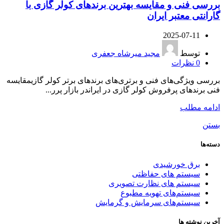
بررسی فنی و مقایسه بهترین برندهای کولر گازی با
گارانتی معتبر ایران
2025-07-11
توسط
مجید میرشاه جعفری
0
نظرات
بررسی ویژگی‌های فنی و برتری‌های برندهای برتر کولر گازیمقایسه
فنی برندهای پرفروش کولر گازی در ایراندر بازار پرر...
ادامه مطلب
بستن
دسته‌ها
برق خورشیدی
سیستم های حفاظتی
سیستم های نظارت تصویری
سیستم‌های تهویه مطبوع
سیستم‌های سرمایش و گرمایش
آخرین نوشته ها