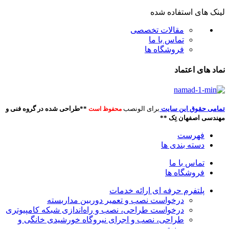
لینک های استفاده شده
مقالات تخصصی
تماس با ما
فروشگاه ها
نماد های اعتماد
تمامی حقوق این سایت
برای الونصب
**طراحی شده در گروه فنی و
محفوظ است
مهندسی اصفهان تِک **
فهرست
دسته بندی ها
تماس با ما
فروشگاه ها
پلتفرم حرفه ای ارائه خدمات
درخواست نصب و تعمیر دوربین مداربسته
درخواست طراحی، نصب و راه‌اندازی شبکه کامپیوتری
طراحی، نصب و اجرای نیروگاه خورشیدی خانگی و