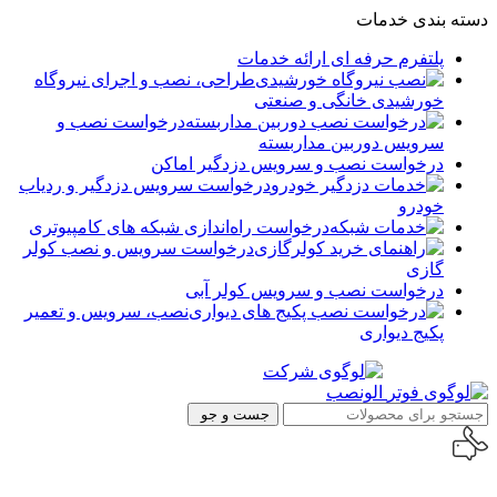
دسته بندی خدمات
پلتفرم حرفه ای ارائه خدمات
طراحی، نصب و اجرای نیروگاه
خورشیدی خانگی و صنعتی
درخواست نصب و
سرویس دوربین مداربسته
درخواست نصب و سرویس دزدگیر اماکن
درخواست سرویس دزدگیر و ردیاب
خودرو
درخواست راه‌اندازی شبکه های کامپیوتری
درخواست سرویس و نصب کولر
گازی
درخواست نصب و سرویس کولر آبی
نصب، سرویس و تعمیر
پکیج دیواری
جست و جو