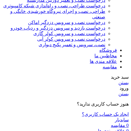
درخواست نصب و تعمیر دوربین مداربسته
درخواست طراحی، نصب و راه‌اندازی شبکه کامپیوتری
طراحی، نصب و اجرای نیروگاه خورشیدی خانگی و
صنعتی
درخواست نصب و سرویس دزدگیر اماکن
درخواست بازدید و سرویس دزدگیر و ردیاب خودرو
درخواست نصب و سرویس کولر گازی
درخواست نصب و سرویس کولر آبی
نصب، سرویس و تعمیر پکیج دیواری
فروشگاه
مخاطبین ما
علاقه مندی ها
مقایسه
سبد خرید
بستن
ورود
بستن
هنوز حساب کاربری ندارید؟
ایجاد یک حساب کاربری؟
سایدبار
0
مقایسه
0
علاقه مندی ها