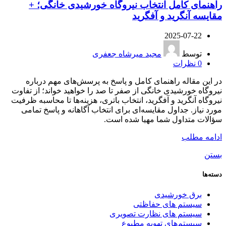
راهنمای کامل انتخاب نیروگاه خورشیدی خانگی؛ +
مقایسه آنگرید و آفگرید
2025-07-22
توسط
مجید میرشاه جعفری
0
نظرات
در این مقاله راهنمای کامل و پاسخ به پرسش‌های مهم درباره
نیروگاه خورشیدی خانگی از صفر تا صد را خواهید خواند؛ از تفاوت
نیروگاه آنگرید و آفگرید، انتخاب باتری، هزینه‌ها تا محاسبه ظرفیت
مورد نیاز. جداول مقایسه‌ای برای انتخاب آگاهانه و پاسخ تمامی
سؤالات متداول شما مهیا شده است.
ادامه مطلب
بستن
دسته‌ها
برق خورشیدی
سیستم های حفاظتی
سیستم های نظارت تصویری
سیستم‌های تهویه مطبوع