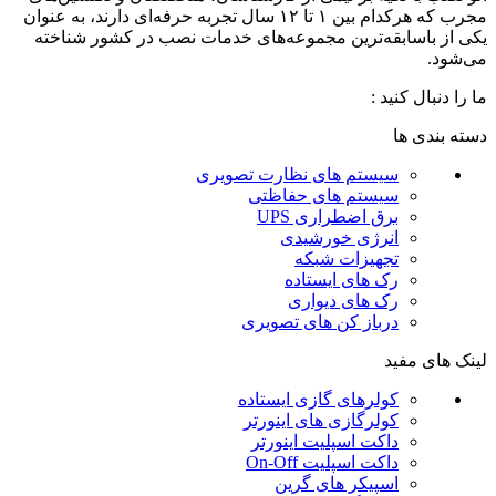
مجرب که هرکدام بین ۱ تا ۱۲ سال تجربه حرفه‌ای دارند، به عنوان
یکی از باسابقه‌ترین مجموعه‌های خدمات نصب در کشور شناخته
می‌شود.
ما را دنبال کنید :
دسته بندی ها
سیستم های نظارت تصویری
سیستم های حفاظتی
برق اضطراری UPS
انرژی خورشیدی
تجهیزات شبکه
رک های ایستاده
رک های دیواری
درباز کن های تصویری
لینک های مفید
کولرهای گازی ایستاده
کولرگازی های اینورتر
داکت اسپلیت اینورتر
داکت اسپلیت On-Off
اسپیکر های گرین