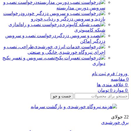
درخواست نصب و
سرویس دوربین مداربسته
درخواست
بازدید و سرویس دزدگیر و ردیاب خودرو
درخواست نصب و راه‌اندازی
شبکه کامپیوتری
درخواست نصب و سرویس
دزدگیر اماکن
طراحی، نصب و
اجرای نیروگاه خورشیدی خانگی و صنعتی
نصب، سرویس و تعمیر پکیج
دیواری
ورود / فرم ثبت نام
0
مقایسه
0
علاقه مندی ها
0
موارد
0
تومان
جست و جو
22
جولای
برق خورشیدی