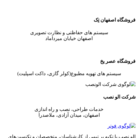
فروشگاه اصفهان تِک
سیستم های حفاظتی و نظارت تصویری
اصفهان خیابان میرداماد
فروشگاه عصر یخ
سیستم های تهویه مطبوع(کولر گازی، داکت اسپلیت)
شرکت الو نصب
خدمات طراحی، نصب و راه اندازی
اصفهان، میدان آزادی، ملاصدرا
الو نصب با تکیه بر تیمی از کارشناسان، متخصصان و تکنسین‌های