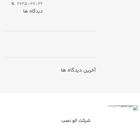
%
2025-07-26
دیدگاه ها
ON SALE
HP Envy 34
آخرین دیدگاه ها
To Shop
شرکت الو نصب