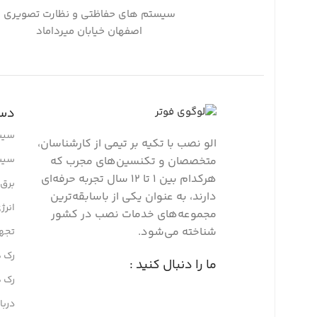
سیستم های حفاظتی و نظارت تصویری
اصفهان خیابان میرداماد
دست
سیس
الو نصب با تکیه بر تیمی از کارشناسان،
سیس
متخصصان و تکنسین‌های مجرب که
هرکدام بین ۱ تا ۱۲ سال تجربه حرفه‌ای
برق ا
دارند، به عنوان یکی از باسابقه‌ترین
انرژ
مجموعه‌های خدمات نصب در کشور
شناخته می‌شود.
تجه
رک ه
ما را دنبال کنید :
رک 
دربا