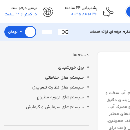
پشتیبانی 24 ساعته
برسی درخواست
311 10 80 0935
در کمتر از 24 ساعت
تفرم حرفه ای ارائه خدمات
0
تومان
دسته‌ها
برق خورشیدی
سیستم های حفاظتی
سیستم های نظارت تصویری
رم، آب سخت و
سیستم‌های تهویه مطبوع
ن‌بندی دقیق
 مصرف آب،
سیستم‌های سرمایش و گرمایش
دهای معتبر
ند. همچنین،
ل راحت برای