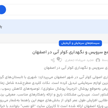
پل
سیستم‌های سرمایش و گرمایش
ع سرویس و نگهداری کولر آبی در اصفهان
0
سط
مجید میرشاه جعفری
ی سرویس و نگهداری کولر آبی در اصفهان
ری اصولی کولر آبی در شهر اصفهان می‌پردازد؛ شهری با تابستان‌های گ
سی‌ترین لوازم سرمایشی تبدیل کرده است. نکات کلیدی مطرح‌شده شامل زما
به‌موقع پوشال (ترجیحاً پوشال سلولزی)، توصیه‌های کاهش رسوب و
ر است. عیب‌یابی مشکلات رایج و ارائه راهکارهای مناسب، معرفی برن
یی افزایش طول عمر کولر، از بخش‌های مهم این راهنما به‌شمار می‌رو
بی ویژه اصفهان ارائه شده است تا کاربران سایت “الو نصب” بتوانند با خیا