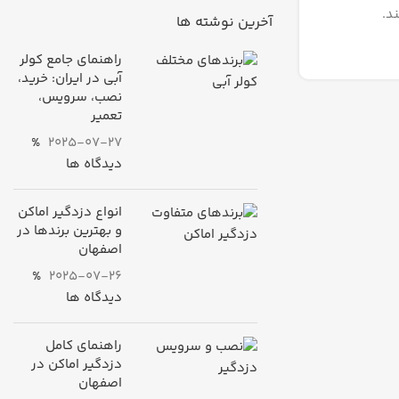
د.
آخرین نوشته ها
راهنمای جامع کولر
آبی در ایران: خرید،
نصب، سرویس،
تعمیر
%
2025-07-27
دیدگاه ها
انواع دزدگیر اماکن
و بهترین برندها در
اصفهان
%
2025-07-26
دیدگاه ها
راهنمای کامل
دزدگیر اماکن در
اصفهان