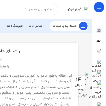
دسته بندی خدمات
تماس با ما
فروشگاه ها
راهنمای جام
تو
راهنما
این مقاله به‌طور جامع به آموزش سرویس و نگهدا
14
گردوغبار‌ فراوان که کولر آبی را به یکی از اسا
جولای
سرویس، شستشوی منظم سینی و قطعات، تعویض 
تست و سرویس تخصصی پمپ، موتور و تنظیم شناو
قطعات، هشدارهای ایمنی حین سرویس و نکات طلا
به سؤالات پرتکرار کاربران پاسخ‌های علمی و تجر