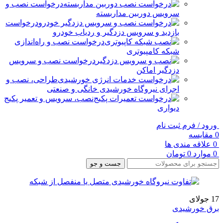
درخواست نصب و
سرویس دوربین مداربسته
درخواست
بازدید و سرویس دزدگیر و ردیاب خودرو
درخواست نصب و راه‌اندازی
شبکه کامپیوتری
درخواست نصب و سرویس
دزدگیر اماکن
طراحی، نصب و
اجرای نیروگاه خورشیدی خانگی و صنعتی
نصب، سرویس و تعمیر پکیج
دیواری
ورود / فرم ثبت نام
0
مقایسه
0
علاقه مندی ها
0
موارد
0
تومان
جست و جو
17
جولای
برق خورشیدی