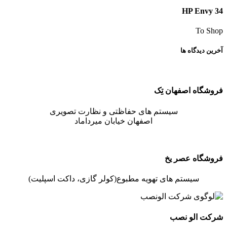
HP Envy 34
To Shop
آخرین دیدگاه ها
فروشگاه اصفهان تِک
سیستم های حفاظتی و نظارت تصویری
اصفهان خیابان میرداماد
فروشگاه عصر یخ
سیستم های تهویه مطبوع(کولر گازی، داکت اسپلیت)
شرکت الو نصب