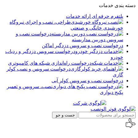
دسته بندی خدمات
پلتفرم حرفه ای ارائه خدمات
طراحی، نصب و اجرای نیروگاه
خورشیدی خانگی و صنعتی
درخواست نصب و
سرویس دوربین مداربسته
درخواست نصب و سرویس دزدگیر اماکن
درخواست سرویس دزدگیر و ردیاب
خودرو
درخواست راه‌اندازی شبکه های کامپیوتری
درخواست سرویس و نصب کولر
گازی
درخواست نصب و سرویس کولر آبی
نصب، سرویس و تعمیر
پکیج دیواری
جست و جو