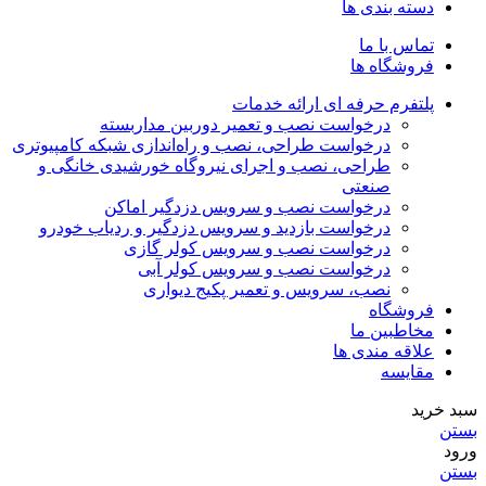
دسته بندی ها
تماس با ما
فروشگاه ها
پلتفرم حرفه ای ارائه خدمات
درخواست نصب و تعمیر دوربین مداربسته
درخواست طراحی، نصب و راه‌اندازی شبکه کامپیوتری
طراحی، نصب و اجرای نیروگاه خورشیدی خانگی و
صنعتی
درخواست نصب و سرویس دزدگیر اماکن
درخواست بازدید و سرویس دزدگیر و ردیاب خودرو
درخواست نصب و سرویس کولر گازی
درخواست نصب و سرویس کولر آبی
نصب، سرویس و تعمیر پکیج دیواری
فروشگاه
مخاطبین ما
علاقه مندی ها
مقایسه
سبد خرید
بستن
ورود
بستن