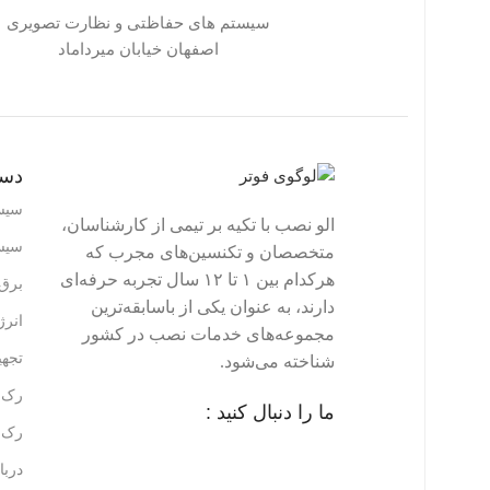
سیستم های حفاظتی و نظارت تصویری
اصفهان خیابان میرداماد
دست
سیس
الو نصب با تکیه بر تیمی از کارشناسان،
سیس
متخصصان و تکنسین‌های مجرب که
هرکدام بین ۱ تا ۱۲ سال تجربه حرفه‌ای
برق 
دارند، به عنوان یکی از باسابقه‌ترین
انر
مجموعه‌های خدمات نصب در کشور
تجه
شناخته می‌شود.
رک ه
ما را دنبال کنید :
رک ه
دربا