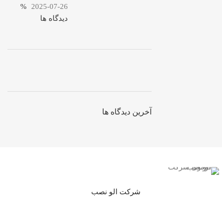
%
2025-07-26
دیدگاه ها
ON SALE
HP Envy 34
آخرین دیدگاه ها
To Shop
شرکت الو نصب