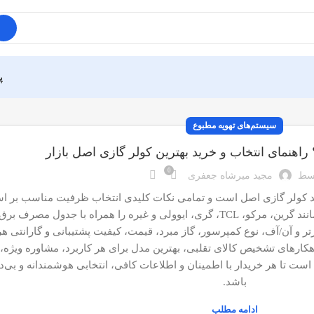
پ
سیستم‌های تهویه مطبوع
اهنمای انتخاب و خرید بهترین کولر گازی اصل بازار
0
سط
مجید میرشاه جعفری
د کولر گازی اصل است و تمامی نکات کلیدی انتخاب ظرفیت مناسب بر ا
معرفی و مقایسه برندهای معتبر ایرانی و خارجی مانند گرین، مرکو، TCL، گری، ایوولی و غیره را همراه با ج
ر و آن/آف، نوع کمپرسور، گاز مبرد، قیمت، کیفیت پشتیبانی و گارانتی هر 
کارهای تشخیص کالای تقلبی، بهترین مدل برای هر کاربرد، مشاوره ویژه
ه است تا هر خریدار با اطمینان و اطلاعات کافی، انتخابی هوشمندانه و بی‌
باشد.
ادامه مطلب