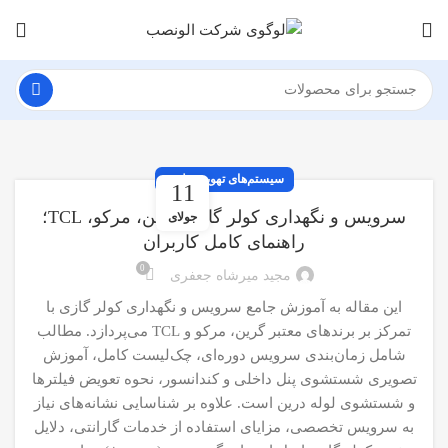
سیستم‌های تهویه مطبوع
11
سرویس و نگهداری کولر گازی گرین، مرکو، TCL؛
جولای
راهنمای کامل کاربران
0
مجید میرشاه جعفری
این مقاله به آموزش جامع سرویس و نگهداری کولر گازی با
تمرکز بر برندهای معتبر گرین، مرکو و TCL می‌پردازد. مطالب
شامل زمان‌بندی سرویس دوره‌ای، چک‌لیست کامل، آموزش
تصویری شستشوی پنل داخلی و کندانسور، نحوه تعویض فیلترها
و شستشوی لوله درین است. علاوه بر شناسایی نشانه‌های نیاز
به سرویس تخصصی، مزایای استفاده از خدمات گارانتی، دلایل