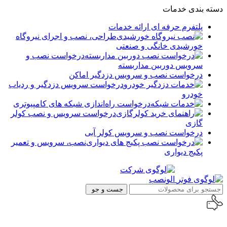
دسته بندی خدمات
پلتفرم حرفه ای ارائه خدمات
طراحی، نصب و اجرای نیروگاه
خورشیدی خانگی و صنعتی
درخواست نصب و
سرویس دوربین مداربسته
درخواست نصب و سرویس دزدگیر اماکن
درخواست سرویس دزدگیر و ردیاب
خودرو
درخواست راه‌اندازی شبکه های کامپیوتری
درخواست سرویس و نصب کولر
گازی
درخواست نصب و سرویس کولر آبی
نصب، سرویس و تعمیر
پکیج دیواری
جست و جو