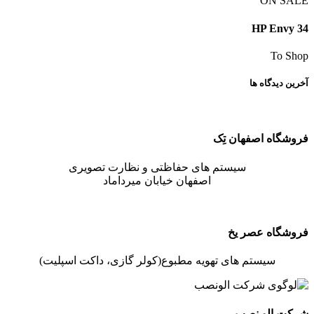
ON SALE
HP Envy 34
To Shop
آخرین دیدگاه ها
فروشگاه اصفهان تِک
سیستم های حفاظتی و نظارت تصویری
اصفهان خیابان میرداماد
فروشگاه عصر یخ
سیستم های تهویه مطبوع(کولر گازی، داکت اسپلیت)
شرکت الو نصب