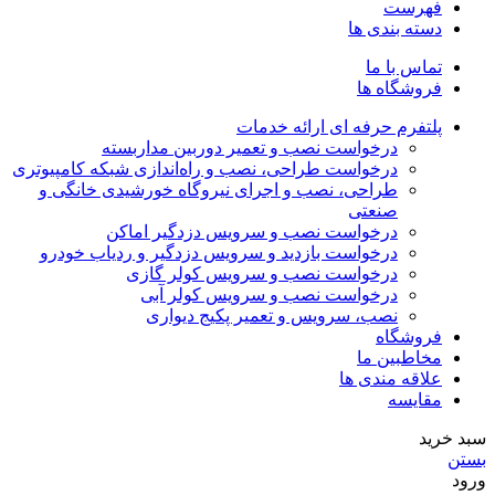
فهرست
دسته بندی ها
تماس با ما
فروشگاه ها
پلتفرم حرفه ای ارائه خدمات
درخواست نصب و تعمیر دوربین مداربسته
درخواست طراحی، نصب و راه‌اندازی شبکه کامپیوتری
طراحی، نصب و اجرای نیروگاه خورشیدی خانگی و
صنعتی
درخواست نصب و سرویس دزدگیر اماکن
درخواست بازدید و سرویس دزدگیر و ردیاب خودرو
درخواست نصب و سرویس کولر گازی
درخواست نصب و سرویس کولر آبی
نصب، سرویس و تعمیر پکیج دیواری
فروشگاه
مخاطبین ما
علاقه مندی ها
مقایسه
سبد خرید
بستن
ورود