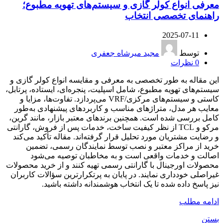
معرفی انواع کولر گازی و سیستم‌های تهویه مطبوع؛
راهنمای تخصصی انتخاب
2025-07-11
توسط
مجید میرشاه جعفری
0
نظرات
این مقاله به طور تخصصی به معرفی و مقایسه انواع کولر گازی و
سیستم‌های تهویه مطبوع، شامل اسپلیت، پنجره‌ای، ایستاده، پرتابل،
کاستی و سیستم‌های مرکزی/VRF می‌پردازد. تفاوت‌ها، مزایا و
معایب هر مدل، متراژهای مناسب و کاربردهای پیشنهادی به‌طور
کامل بررسی شده است. همچنین برندهای معتبر بازار، مانند گرین،
مرکو و TCL از نظر کیفیت ساخت، خدمات پس از فروش، گارانتی
و رضایت مشتریان مورد تحلیل قرار گرفته‌اند. مقاله تأکید می‌کند
خرید از مراکز معتبر و نصب توسط نمایندگان رسمی، تضمین
اصالت و خدمات واقعی است و به مخاطبان توصیه می‌شود
محصولات اورجینال با گارانتی رسمی تهیه کنند و از خرید محصولات
غیراصلی خودداری نمایند. در پایان به پرتکرارترین سؤالات کاربران
نیز پاسخ داده شده تا یک انتخاب هوشمندانه داشته باشید.
ادامه مطلب
بستن