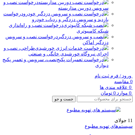
درخواست نصب و
سرویس دوربین مداربسته
درخواست
بازدید و سرویس دزدگیر و ردیاب خودرو
درخواست نصب و راه‌اندازی
شبکه کامپیوتری
درخواست نصب و سرویس
دزدگیر اماکن
طراحی، نصب و
اجرای نیروگاه خورشیدی خانگی و صنعتی
نصب، سرویس و تعمیر پکیج
دیواری
ورود / فرم ثبت نام
0
مقایسه
0
علاقه مندی ها
0
موارد
0
تومان
جست و جو
11
جولای
سیستم‌های تهویه مطبوع