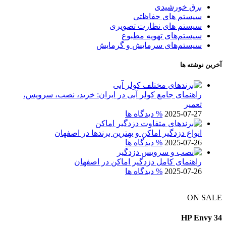
برق خورشیدی
سیستم های حفاظتی
سیستم های نظارت تصویری
سیستم‌های تهویه مطبوع
سیستم‌های سرمایش و گرمایش
آخرین نوشته ها
راهنمای جامع کولر آبی در ایران: خرید، نصب، سرویس،
تعمیر
2025-07-27
% دیدگاه ها
انواع دزدگیر اماکن و بهترین برندها در اصفهان
2025-07-26
% دیدگاه ها
راهنمای کامل دزدگیر اماکن در اصفهان
2025-07-26
% دیدگاه ها
ON SALE
HP Envy 34