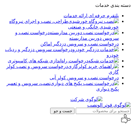
دسته بندی خدمات
پلتفرم حرفه ای ارائه خدمات
طراحی، نصب و اجرای نیروگاه
خورشیدی خانگی و صنعتی
درخواست نصب و
سرویس دوربین مداربسته
درخواست نصب و سرویس دزدگیر اماکن
درخواست سرویس دزدگیر و ردیاب
خودرو
درخواست راه‌اندازی شبکه های کامپیوتری
درخواست سرویس و نصب کولر
گازی
درخواست نصب و سرویس کولر آبی
نصب، سرویس و تعمیر
پکیج دیواری
جست و جو