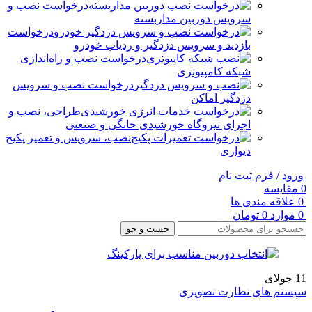
درخواست نصب و
سرویس دوربین مداربسته
درخواست
بازدید و سرویس دزدگیر و ردیاب خودرو
درخواست نصب و راه‌اندازی
شبکه کامپیوتری
درخواست نصب و سرویس
دزدگیر اماکن
طراحی، نصب و
اجرای نیروگاه خورشیدی خانگی و صنعتی
نصب، سرویس و تعمیر پکیج
دیواری
ورود / فرم ثبت نام
0
مقایسه
0
علاقه مندی ها
0
موارد
0
تومان
جست و جو
11
جولای
سیستم های نظارت تصویری