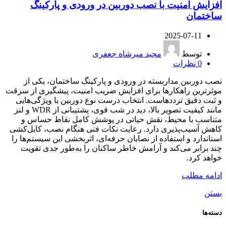
افزایش امنیت با نصب دوربین در ورودی و پارکینگ
ساختمان
2025-07-11
توسط
مجید میرشاه جعفری
0
نظرات
نصب دوربین مداربسته در ورودی و پارکینگ ساختمان، یکی از
موثرترین راهکارها برای افزایش ضریب امنیت، پیشگیری از سرقت
و ثبت دقیق ترددهاست. انتخاب درست نوع دوربین با ویژگی‌هایی
مانند کیفیت تصویر بالا، دید در شب قوی، پشتیبانی از WDR و لنز
متناسب با محیط، نقش حیاتی در پوشش کامل نقاط حساس و
کاهش آسیب‌پذیری دارد. رعایت نکات فنی هنگام نصب، کابل‌کشی
استاندارد و استفاده از نصابان حرفه‌ای، اثربخشی این سیستم‌ها را
چند برابر می‌کند و آرامش خاطر ساکنان را به‌طور جدی تقویت
خواهد کرد.
ادامه مطلب
بستن
دسته‌ها