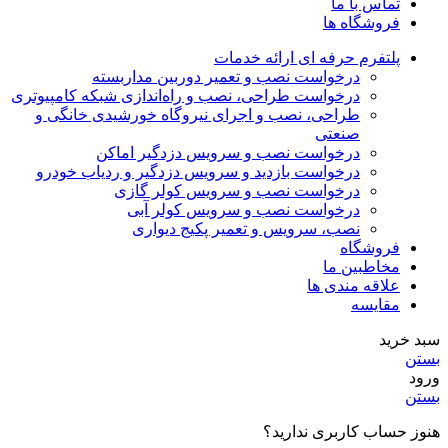
تماس با ما
فروشگاه ها
پلتفرم حرفه ای ارائه خدمات
درخواست نصب و تعمیر دوربین مداربسته
درخواست طراحی، نصب و راه‌اندازی شبکه کامپیوتری
طراحی، نصب و اجرای نیروگاه خورشیدی خانگی و
صنعتی
درخواست نصب و سرویس دزدگیر اماکن
درخواست بازدید و سرویس دزدگیر و ردیاب خودرو
درخواست نصب و سرویس کولر گازی
درخواست نصب و سرویس کولر آبی
نصب، سرویس و تعمیر پکیج دیواری
فروشگاه
مخاطبین ما
علاقه مندی ها
مقایسه
سبد خرید
بستن
ورود
بستن
هنوز حساب کاربری ندارید؟