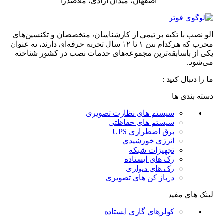
اصفهان، میدان آزادی، ملاصدرا
الو نصب با تکیه بر تیمی از کارشناسان، متخصصان و تکنسین‌های
مجرب که هرکدام بین ۱ تا ۱۲ سال تجربه حرفه‌ای دارند، به عنوان
یکی از باسابقه‌ترین مجموعه‌های خدمات نصب در کشور شناخته
می‌شود.
ما را دنبال کنید :
دسته بندی ها
سیستم های نظارت تصویری
سیستم های حفاظتی
برق اضطراری UPS
انرژی خورشیدی
تجهیزات شبکه
رک های ایستاده
رک های دیواری
درباز کن های تصویری
لینک های مفید
کولرهای گازی ایستاده