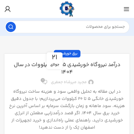
برق خورشیدی
21
درآمد نیروگاه خورشیدی ۵ تا ۲۰ کیلووات در سال
جولای
۱۴۰۴
0
مجید میرشاه جعفری
در این مقاله به تحلیل واقعی سود و هزینه ساخت نیروگاه
خورشیدی خانگی ۵ تا ۲۰ کیلووات می‌پردازیم؛ با جدول دقیق
هزینه، سود ماهانه و زمان بازگشت سرمایه بر اساس آخرین نرخ
خرید برق سال ۱۴۰۴. اگر قصد درآمدزایی مطمئن از انرژی
خورشیدی دارید، راهنمای عملی راه‌اندازی و خرید تجهیزات از
اصفهان تِک را از دست ندهید!