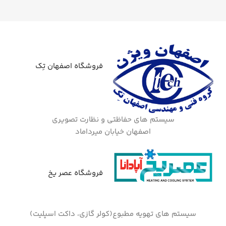
فروشگاه اصفهان تِک
سیستم های حفاظتی و نظارت تصویری
اصفهان خیابان میرداماد
فروشگاه عصر یخ
سیستم های تهویه مطبوع(کولر گازی، داکت اسپلیت)