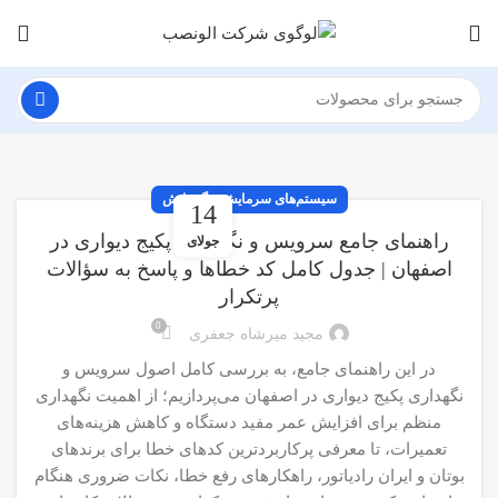
سیستم‌های سرمایش و گرمایش
14
راهنمای جامع سرویس و نگهداری پکیج دیواری در
جولای
اصفهان | جدول کامل کد خطاها و پاسخ به سؤالات
پرتکرار
0
مجید میرشاه جعفری
در این راهنمای جامع، به بررسی کامل اصول سرویس و
نگهداری پکیج دیواری در اصفهان می‌پردازیم؛ از اهمیت نگهداری
منظم برای افزایش عمر مفید دستگاه و کاهش هزینه‌های
تعمیرات، تا معرفی پرکاربردترین کدهای خطا برای برندهای
بوتان و ایران رادیاتور، راهکارهای رفع خطا، نکات ضروری هنگام