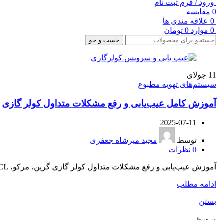
ورود / فرم ثبت نام
0
مقایسه
0
علاقه مندی ها
0
موارد
0
تومان
جست و جو
11
جولای
سیستم‌های تهویه مطبوع
آموزش کامل عیب‌یابی و رفع مشکلات متداول کولر گازی
2025-07-11
توسط
مجید میرشاه جعفری
0
نظرات
آموزش عیب‌یابی و رفع مشکلات متداول کولر گازی گرین، مرکو، TCL و سایر برندهای مع...
ادامه مطلب
بستن