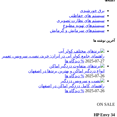
دسته‌ها
برق خورشیدی
سیستم های حفاظتی
سیستم های نظارت تصویری
سیستم‌های تهویه مطبوع
سیستم‌های سرمایش و گرمایش
آخرین نوشته ها
راهنمای جامع کولر آبی در ایران: خرید، نصب، سرویس، تعمیر
2025-07-27
% دیدگاه ها
انواع دزدگیر اماکن و بهترین برندها در اصفهان
2025-07-26
% دیدگاه ها
راهنمای کامل دزدگیر اماکن در اصفهان
2025-07-26
% دیدگاه ها
ON SALE
HP Envy 34