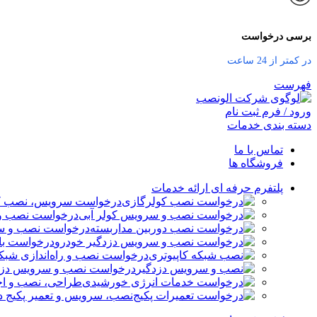
برسی درخواست
در کمتر از 24 ساعت
فهرست
ورود / فرم ثبت نام
دسته بندی خدمات
تماس با ما
فروشگاه ها
پلتفرم حرفه ای ارائه خدمات
درخواست سرویس، نصب کو
درخواست نصب و 
درخواست نصب و سر
درخواست باز
درخواست نصب و راه‌اندازی شبکه
درخواست نصب و سرویس دزدگ
طراحی، نصب و اج
نصب، سرویس و تعمیر پکیج د