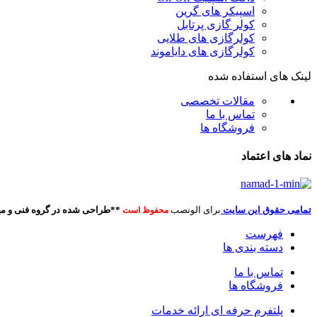
اسپیکر های گرین
کولر گازی پرتابل
کولرگازی های طلایی
کولرگازی های دایاموند
لینک های استفاده شده
مقالات تخصصی
تماس با ما
فروشگاه ها
نماد های اعتماد
تمامی حقوق این سایت
برای الونصب
**طراحی شده در گروه فنی و مه
محفوظ است
فهرست
دسته بندی ها
تماس با ما
فروشگاه ها
پلتفرم حرفه ای ارائه خدمات