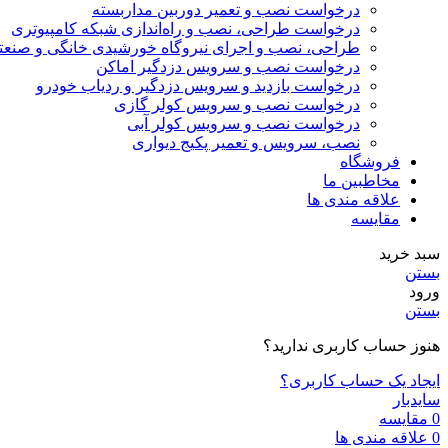
درخواست نصب و تعمیر دوربین مداربسته
درخواست طراحی، نصب و راه‌اندازی شبکه کامپیوتری
طراحی، نصب و اجرای نیروگاه خورشیدی خانگی و صنعت
درخواست نصب و سرویس دزدگیر اماکن
درخواست بازدید و سرویس دزدگیر و ردیاب خودرو
درخواست نصب و سرویس کولر گازی
درخواست نصب و سرویس کولر آبی
نصب، سرویس و تعمیر پکیج دیواری
فروشگاه
مخاطبین ما
علاقه مندی ها
مقایسه
سبد خرید
بستن
ورود
بستن
هنوز حساب کاربری ندارید؟
ایجاد یک حساب کاربری؟
سایدبار
0
مقایسه
0
علاقه مندی ها