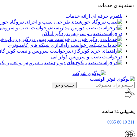
دسته بندی خدمات
پلتفرم حرفه ای ارائه خدمات
طراحی، نصب و اجرای نیروگاه خور
درخواست نصب و سرویس د
درخواست نصب و سرویس دزدگیر اماکن
درخواست سرویس دزدگیر و ردیاب خو
درخواست راه‌اندازی شبکه های کامپیوتری
درخواست سرویس و نصب کولر گا
درخواست نصب و سرویس کولر آبی
نصب، سرویس و تعمیر پکیج
جست و جو
پشتیبانی 24 ساعته
311 10 80 0935