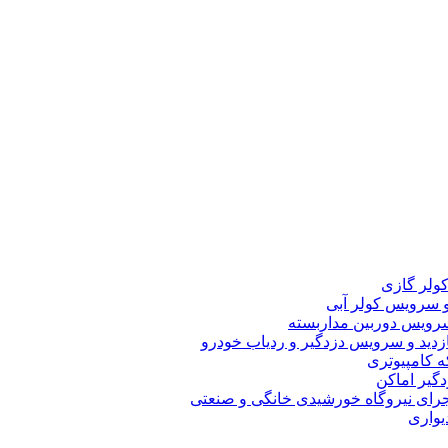
لر گازی
سرویس کولر آبی
ویس دوربین مداربسته
دید و سرویس دزدگیر و ردیاب خودرو
 کامپیوتری
یر اماکن
رای نیروگاه خورشیدی خانگی و صنعتی
یواری