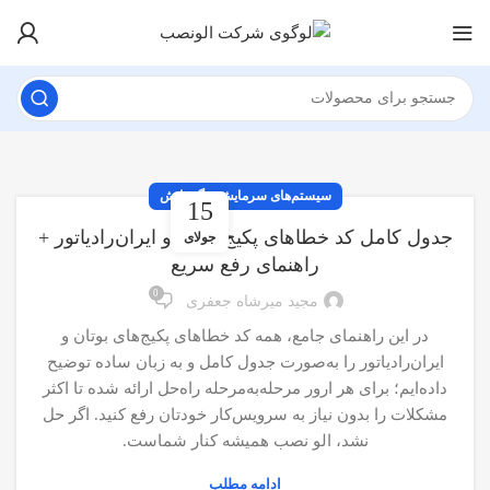
سیستم‌های سرمایش و گرمایش
15
جدول کامل کد خطاهای پکیج بوتان و ایران‌رادیاتور +
جولای
راهنمای رفع سریع
0
مجید میرشاه جعفری
در این راهنمای جامع، همه کد خطاهای پکیج‌های بوتان و
ایران‌رادیاتور را به‌صورت جدول کامل و به زبان ساده توضیح
داده‌ایم؛ برای هر ارور مرحله‌به‌مرحله راه‌حل ارائه شده تا اکثر
مشکلات را بدون نیاز به سرویس‌کار خودتان رفع کنید. اگر حل
نشد، الو نصب همیشه کنار شماست.
ادامه مطلب