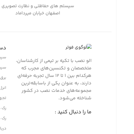
سیستم های حفاظتی و نظارت تصویری
اصفهان خیابان میرداماد
دست
سیس
الو نصب با تکیه بر تیمی از کارشناسان،
سیس
متخصصان و تکنسین‌های مجرب که
هرکدام بین ۱ تا ۱۲ سال تجربه حرفه‌ای
برق ا
دارند، به عنوان یکی از باسابقه‌ترین
انرژ
مجموعه‌های خدمات نصب در کشور
شناخته می‌شود.
تجه
رک ه
ما را دنبال کنید :
رک 
دربا