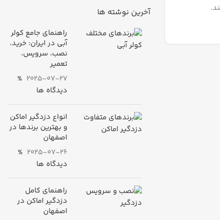
د.
آخرین نوشته ها
راهنمای جامع کولر
آبی در ایران: خرید،
نصب، سرویس،
تعمیر
%
2025-07-27
دیدگاه ها
انواع دزدگیر اماکن
و بهترین برندها در
اصفهان
%
2025-07-26
دیدگاه ها
راهنمای کامل
دزدگیر اماکن در
اصفهان