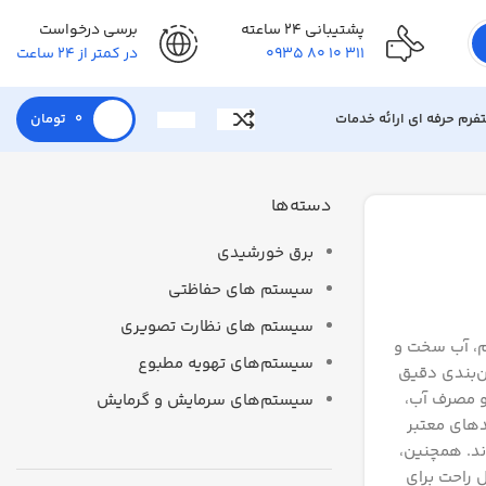
پشتیبانی 24 ساعته
برسی درخواست
311 10 80 0935
در کمتر از 24 ساعت
تفرم حرفه ای ارائه خدمات
0
تومان
دسته‌ها
برق خورشیدی
سیستم های حفاظتی
سیستم های نظارت تصویری
رم، آب سخت و
سیستم‌های تهویه مطبوع
ن‌بندی دقیق
 مصرف آب،
سیستم‌های سرمایش و گرمایش
دهای معتبر
ند. همچنین،
ل راحت برای