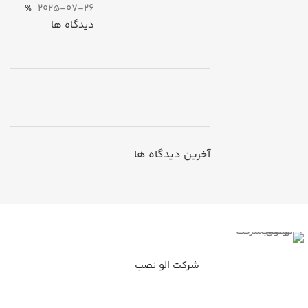
%
2025-07-26
دیدگاه ها
ON SALE
HP Envy 34
آخرین دیدگاه ها
To Shop
شرکت الو نصب