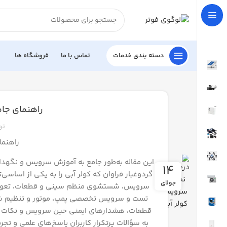
دسته بندی خدمات
تماس با ما
فروشگاه ها
راهنمای جام
تو
راهنما
این مقاله به‌طور جامع به آموزش سرویس و نگهدا
14
گردوغبار‌ فراوان که کولر آبی را به یکی از اسا
جولای
سرویس، شستشوی منظم سینی و قطعات، تعویض 
تست و سرویس تخصصی پمپ، موتور و تنظیم شناو
قطعات، هشدارهای ایمنی حین سرویس و نکات طلا
به سؤالات پرتکرار کاربران پاسخ‌های علمی و تجر