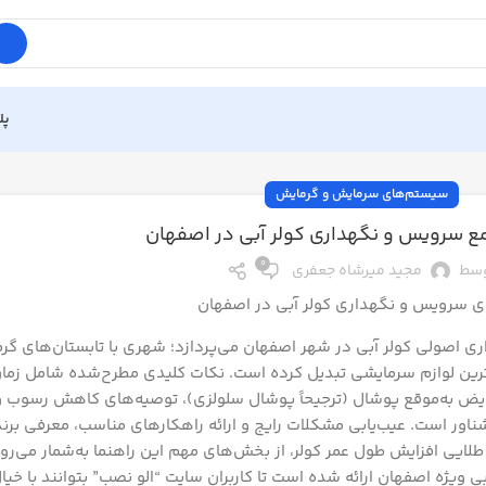
پل
سیستم‌های سرمایش و گرمایش
ع سرویس و نگهداری کولر آبی در اصفهان
0
سط
مجید میرشاه جعفری
ی سرویس و نگهداری کولر آبی در اصفهان
ری اصولی کولر آبی در شهر اصفهان می‌پردازد؛ شهری با تابستان‌های گ
سی‌ترین لوازم سرمایشی تبدیل کرده است. نکات کلیدی مطرح‌شده شامل زما
به‌موقع پوشال (ترجیحاً پوشال سلولزی)، توصیه‌های کاهش رسوب و
ر است. عیب‌یابی مشکلات رایج و ارائه راهکارهای مناسب، معرفی برن
یی افزایش طول عمر کولر، از بخش‌های مهم این راهنما به‌شمار می‌رو
بی ویژه اصفهان ارائه شده است تا کاربران سایت “الو نصب” بتوانند با خیا