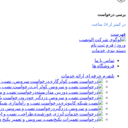
برسی درخواست
در کمتر از 24 ساعت
فهرست
ورود / فرم ثبت نام
دسته بندی خدمات
تماس با ما
فروشگاه ها
پلتفرم حرفه ای ارائه خدمات
درخواست سرویس، نصب کو
درخواست نصب و 
درخواست نصب و سر
درخواست باز
درخواست نصب و راه‌اندازی شبکه
درخواست نصب و سرویس دزدگ
طراحی، نصب و اج
نصب، سرویس و تعمیر پکیج د