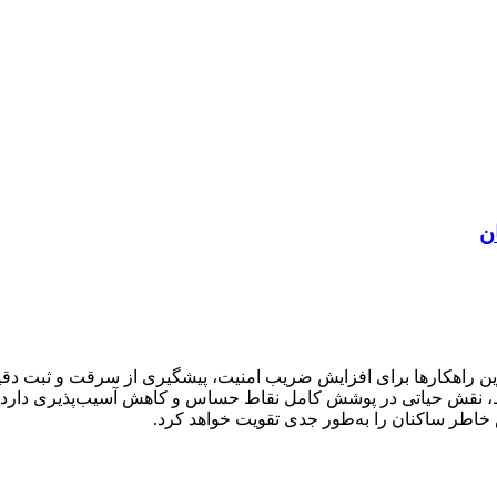
ن
ین راهکارها برای افزایش ضریب امنیت، پیشگیری از سرقت و ثبت دقیق
 پشتیبانی از WDR و لنز متناسب با محیط، نقش حیاتی در پوشش کامل نقاط حساس و کاهش آ
ش خاطر ساکنان را به‌طور جدی تقویت خواهد کرد.