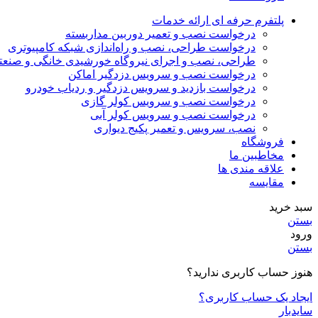
پلتفرم حرفه ای ارائه خدمات
درخواست نصب و تعمیر دوربین مداربسته
درخواست طراحی، نصب و راه‌اندازی شبکه کامپیوتری
طراحی، نصب و اجرای نیروگاه خورشیدی خانگی و صنعت
درخواست نصب و سرویس دزدگیر اماکن
درخواست بازدید و سرویس دزدگیر و ردیاب خودرو
درخواست نصب و سرویس کولر گازی
درخواست نصب و سرویس کولر آبی
نصب، سرویس و تعمیر پکیج دیواری
فروشگاه
مخاطبین ما
علاقه مندی ها
مقایسه
سبد خرید
بستن
ورود
بستن
هنوز حساب کاربری ندارید؟
ایجاد یک حساب کاربری؟
سایدبار