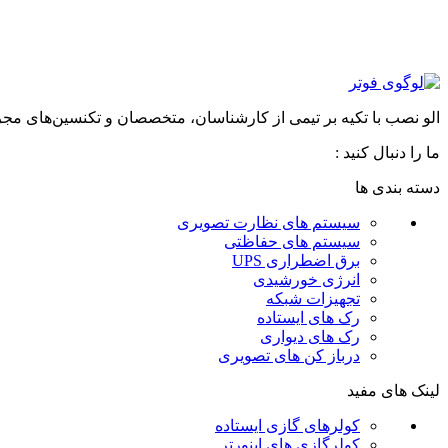
الو نصب با تکیه بر تیمی از کارشناسان، متخصصان و تکنسین‌های مجرب که هرکدام بین ۱ تا ۱۲ سال تجربه حرفه‌ای دارند، به عنوان یکی از باسابقه‌ترین مجمو
ما را دنبال کنید :
دسته بندی ها
سیستم های نظارت تصویری
سیستم های حفاظتی
برق اضطراری UPS
انرژی خورشیدی
تجهیزات شبکه
رک های ایستاده
رک های دیواری
درباز کن های تصویری
لینک های مفید
کولرهای گازی ایستاده
کولرگازی های اینورتر