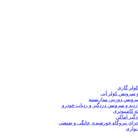
لر گازی
سرویس کولر آبی
ویس دوربین مداربسته
دید و سرویس دزدگیر و ردیاب خودرو
 کامپیوتری
یر اماکن
رای نیروگاه خورشیدی خانگی و صنعتی
یواری