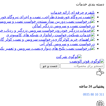
دسته بندی خدمات
پلتفرم حرفه ای ارائه خدمات
طراحی، نصب و اجرای نیروگاه خور
درخواست نصب و سرویس د
درخواست نصب و سرویس دزدگیر اماکن
درخواست سرویس دزدگیر و ردیاب خو
درخواست راه‌اندازی شبکه های کامپیوتری
درخواست سرویس و نصب کولر گا
درخواست نصب و سرویس کولر آبی
نصب، سرویس و تعمیر پکیج
جست و جو
پشتیبانی 24 ساعته
311 10 80 0935