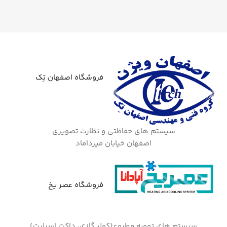
فروشگاه اصفهان تِک
سیستم های حفاظتی و نظارت تصویری
اصفهان خیابان میرداماد
فروشگاه عصر یخ
سیستم های تهویه مطبوع(کولر گازی، داکت اسپلیت)