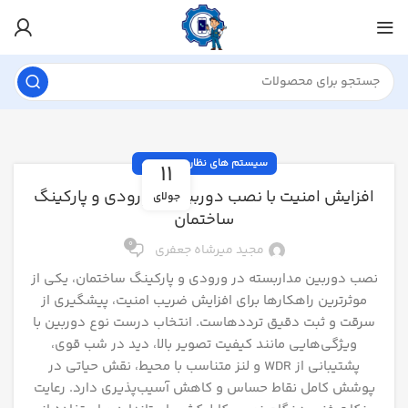
سیستم های نظارت تصویری
11
افزایش امنیت با نصب دوربین در ورودی و پارکینگ
جولای
ساختمان
0
مجید میرشاه جعفری
نصب دوربین مداربسته در ورودی و پارکینگ ساختمان، یکی از
موثرترین راهکارها برای افزایش ضریب امنیت، پیشگیری از
سرقت و ثبت دقیق ترددهاست. انتخاب درست نوع دوربین با
ویژگی‌هایی مانند کیفیت تصویر بالا، دید در شب قوی،
پشتیبانی از WDR و لنز متناسب با محیط، نقش حیاتی در
پوشش کامل نقاط حساس و کاهش آسیب‌پذیری دارد. رعایت