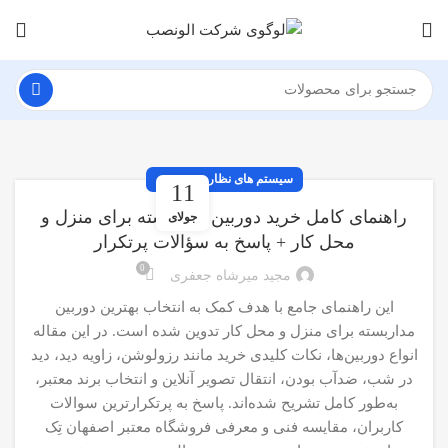
سیستم های نظارت تصویری
11
راهنمای کامل خرید دوربین مداربسته برای منزل و
جولای
محل کار + پاسخ به سؤالات پرتکرار
0
مجید میرشاه جعفری
این راهنمای جامع با هدف کمک به انتخاب بهترین دوربین
مداربسته برای منزل و محل کار تدوین شده است. در این مقاله
انواع دوربین‌ها، نکات کلیدی خرید مانند رزولوشن، زاویه دید، دید
در شب، ضدآب بودن، انتقال تصویر آنلاین و انتخاب برند معتبر،
به‌طور کامل تشریح شده‌اند. پاسخ به پرتکرارترین سوالات
کاربران، مقایسه فنی و معرفی فروشگاه معتبر اصفهان تِک