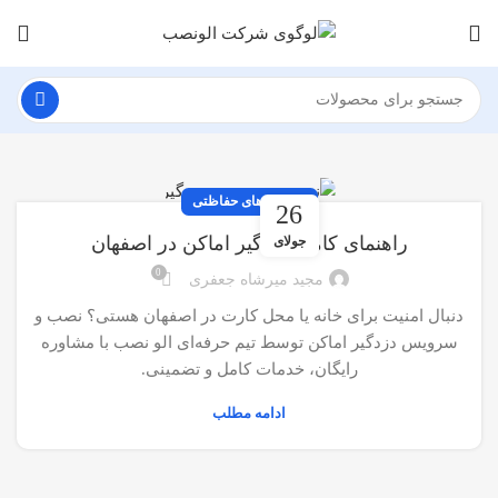
سیستم های حفاظتی
26
راهنمای کامل دزدگیر اماکن در اصفهان
جولای
0
مجید میرشاه جعفری
دنبال امنیت برای خانه یا محل کارت در اصفهان هستی؟ نصب و
سرویس دزدگیر اماکن توسط تیم حرفه‌ای الو نصب با مشاوره
رایگان، خدمات کامل و تضمینی.
ادامه مطلب