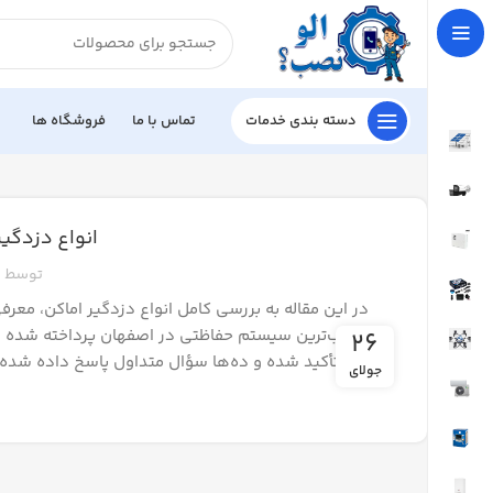
دسته بندی خدمات
تماس با ما
فروشگاه ها
انواع دزدگیر
توسط
مناسب‌ترین سیستم حفاظتی در اصفهان پرداخته شده ا
26
الونصب تأکید شده و ده‌ها سؤال متداول پاسخ داده شده تا
جولای