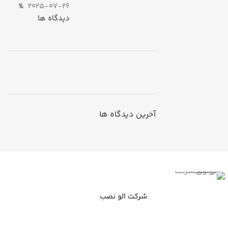
%
2025-07-26
دیدگاه ها
ON SALE
HP Envy 34
آخرین دیدگاه ها
To Shop
شرکت الو نصب