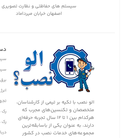
سیستم های حفاظتی و نظارت تصویری
اصفهان خیابان میرداماد
دست
سیس
سیس
برق ا
انرژ
تجه
الو نصب با تکیه بر تیمی از کارشناسان،
متخصصان و تکنسین‌های مجرب که
رک ه
هرکدام بین ۱ تا ۱۲ سال تجربه حرفه‌ای
رک 
دارند، به عنوان یکی از باسابقه‌ترین
دربا
مجموعه‌های خدمات نصب در کشور