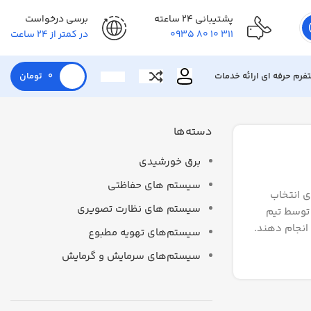
پشتیبانی 24 ساعته
برسی درخواست
311 10 80 0935
در کمتر از 24 ساعت
تفرم حرفه ای ارائه خدمات
0
تومان
دسته‌ها
برق خورشیدی
سیستم های حفاظتی
تار، سایلکس) و راهنمای انتخاب
سیستم های نظارت تصویری
توسط تیم
 انجام دهند.
سیستم‌های تهویه مطبوع
سیستم‌های سرمایش و گرمایش