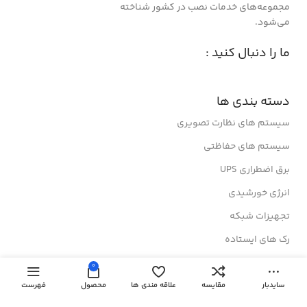
مجموعه‌های خدمات نصب در کشور شناخته
می‌شود.
ما را دنبال کنید :
دسته بندی ها
سیستم های نظارت تصویری
سیستم های حفاظتی
برق اضطراری UPS
انرژی خورشیدی
تجهیزات شبکه
رک های ایستاده
رک های دیواری
0
درباز کن های تصویری
سایدبار
مقایسه
علاقه مندی ها
محصول
فهرست