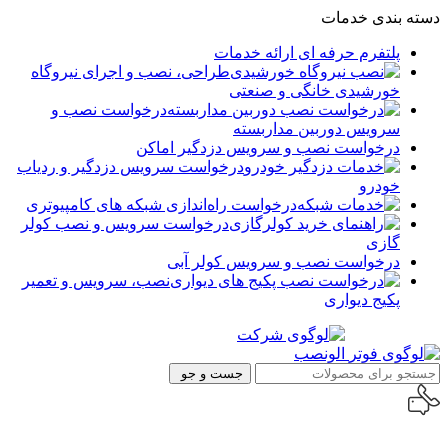
دسته بندی خدمات
پلتفرم حرفه ای ارائه خدمات
طراحی، نصب و اجرای نیروگاه
خورشیدی خانگی و صنعتی
درخواست نصب و
سرویس دوربین مداربسته
درخواست نصب و سرویس دزدگیر اماکن
درخواست سرویس دزدگیر و ردیاب
خودرو
درخواست راه‌اندازی شبکه های کامپیوتری
درخواست سرویس و نصب کولر
گازی
درخواست نصب و سرویس کولر آبی
نصب، سرویس و تعمیر
پکیج دیواری
جست و جو