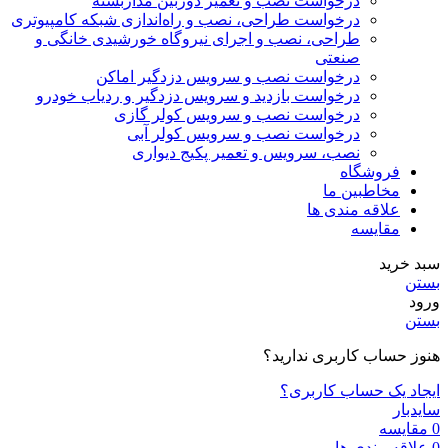
درخواست نصب و تعمیر دوربین مداربسته
درخواست طراحی، نصب و راه‌اندازی شبکه کامپیوتری
طراحی، نصب و اجرای نیروگاه خورشیدی خانگی و
صنعتی
درخواست نصب و سرویس دزدگیر اماکن
درخواست بازدید و سرویس دزدگیر و ردیاب خودرو
درخواست نصب و سرویس کولر گازی
درخواست نصب و سرویس کولر آبی
نصب، سرویس و تعمیر پکیج دیواری
فروشگاه
مخاطبین ما
علاقه مندی ها
مقایسه
سبد خرید
بستن
ورود
بستن
هنوز حساب کاربری ندارید؟
ایجاد یک حساب کاربری؟
سایدبار
0
مقایسه
0
علاقه مندی ها