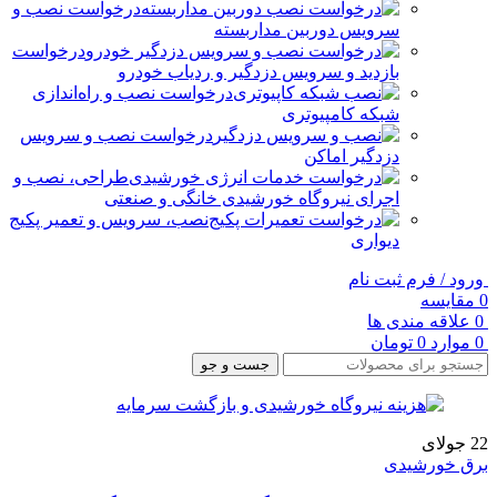
درخواست نصب و
سرویس دوربین مداربسته
درخواست
بازدید و سرویس دزدگیر و ردیاب خودرو
درخواست نصب و راه‌اندازی
شبکه کامپیوتری
درخواست نصب و سرویس
دزدگیر اماکن
طراحی، نصب و
اجرای نیروگاه خورشیدی خانگی و صنعتی
نصب، سرویس و تعمیر پکیج
دیواری
ورود / فرم ثبت نام
0
مقایسه
0
علاقه مندی ها
0
موارد
0
تومان
جست و جو
22
جولای
برق خورشیدی