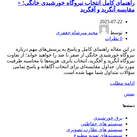
راهنمای کامل انتخاب نیروگاه خورشیدی خانگی؛ +
مقایسه آنگرید و آفگرید
2025-07-22
توسط
مجید میرشاه جعفری
0
نظرات
در این مقاله راهنمای کامل و پاسخ به پرسش‌های مهم درباره
نیروگاه خورشیدی خانگی از صفر تا صد را خواهید خواند؛ از تفاوت
نیروگاه آنگرید و آفگرید، انتخاب باتری، هزینه‌ها تا محاسبه ظرفیت
مورد نیاز. جداول مقایسه‌ای برای انتخاب آگاهانه و پاسخ تمامی
سؤالات متداول شما مهیا شده است.
ادامه مطلب
بستن
دسته‌ها
برق خورشیدی
سیستم های حفاظتی
سیستم های نظارت تصویری
سیستم‌های تهویه مطبوع