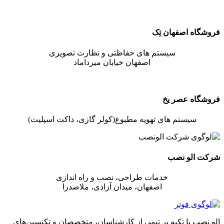
فروشگاه اصفهان تِک
سیستم های حفاظتی و نظارت تصویری
اصفهان خیابان میرداماد
فروشگاه عصر یخ
سیستم های تهویه مطبوع(کولر گازی، داکت اسپلیت)
شرکت الو نصب
خدمات طراحی، نصب و راه اندازی
اصفهان، میدان آزادی، ملاصدرا
الو نصب با تکیه بر تیمی از کارشناسان، متخصصان و تکنسین‌های