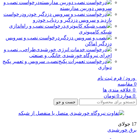
درخواست نصب و
سرویس دوربین مداربسته
درخواست
بازدید و سرویس دزدگیر و ردیاب خودرو
درخواست نصب و راه‌اندازی
شبکه کامپیوتری
درخواست نصب و سرویس
دزدگیر اماکن
طراحی، نصب و
اجرای نیروگاه خورشیدی خانگی و صنعتی
نصب، سرویس و تعمیر پکیج
دیواری
ورود / فرم ثبت نام
0
مقایسه
0
علاقه مندی ها
0
موارد
0
تومان
جست و جو
17
جولای
برق خورشیدی