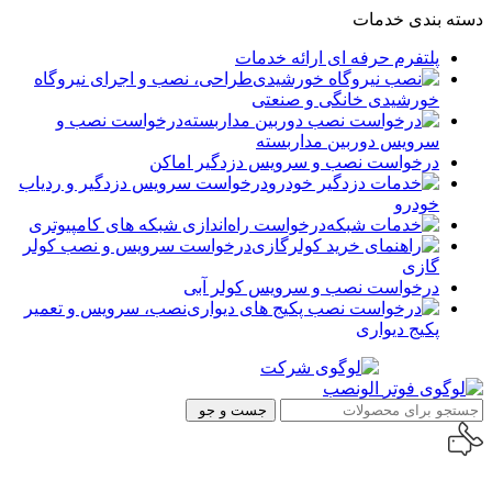
دسته بندی خدمات
پلتفرم حرفه ای ارائه خدمات
طراحی، نصب و اجرای نیروگاه
خورشیدی خانگی و صنعتی
درخواست نصب و
سرویس دوربین مداربسته
درخواست نصب و سرویس دزدگیر اماکن
درخواست سرویس دزدگیر و ردیاب
خودرو
درخواست راه‌اندازی شبکه های کامپیوتری
درخواست سرویس و نصب کولر
گازی
درخواست نصب و سرویس کولر آبی
نصب، سرویس و تعمیر
پکیج دیواری
جست و جو