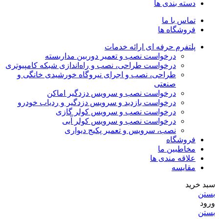
دسته بندی ها
تماس با ما
فروشگاه ها
پلتفرم حرفه ای ارائه خدمات
درخواست نصب و تعمیر دوربین مداربسته
درخواست طراحی، نصب و راه‌اندازی شبکه کامپیوتری
طراحی، نصب و اجرای نیروگاه خورشیدی خانگی و
صنعتی
درخواست نصب و سرویس دزدگیر اماکن
درخواست بازدید و سرویس دزدگیر و ردیاب خودرو
درخواست نصب و سرویس کولر گازی
درخواست نصب و سرویس کولر آبی
نصب، سرویس و تعمیر پکیج دیواری
فروشگاه
مخاطبین ما
علاقه مندی ها
مقایسه
سبد خرید
بستن
ورود
بستن