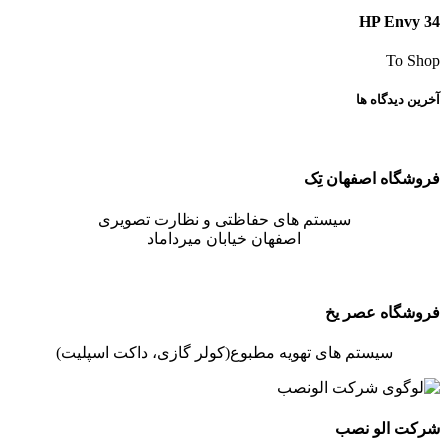
HP Envy 34
To Shop
آخرین دیدگاه ها
فروشگاه اصفهان تِک
سیستم های حفاظتی و نظارت تصویری
اصفهان خیابان میرداماد
فروشگاه عصر یخ
سیستم های تهویه مطبوع(کولر گازی، داکت اسپلیت)
شرکت الو نصب