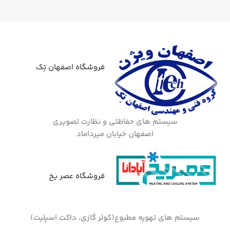
فروشگاه اصفهان تِک
سیستم های حفاظتی و نظارت تصویری
اصفهان خیابان میرداماد
فروشگاه عصر یخ
سیستم های تهویه مطبوع(کولر گازی، داکت اسپلیت)