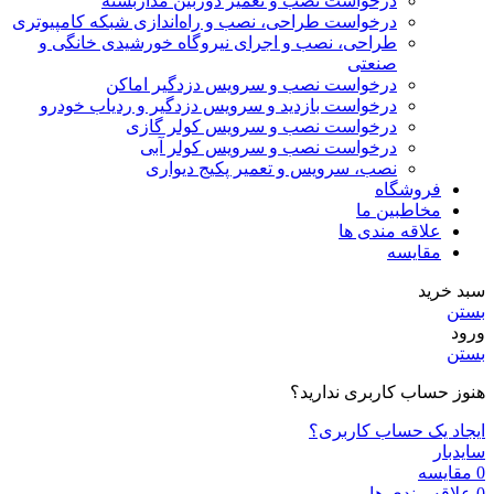
درخواست نصب و تعمیر دوربین مداربسته
درخواست طراحی، نصب و راه‌اندازی شبکه کامپیوتری
طراحی، نصب و اجرای نیروگاه خورشیدی خانگی و
صنعتی
درخواست نصب و سرویس دزدگیر اماکن
درخواست بازدید و سرویس دزدگیر و ردیاب خودرو
درخواست نصب و سرویس کولر گازی
درخواست نصب و سرویس کولر آبی
نصب، سرویس و تعمیر پکیج دیواری
فروشگاه
مخاطبین ما
علاقه مندی ها
مقایسه
سبد خرید
بستن
ورود
بستن
هنوز حساب کاربری ندارید؟
ایجاد یک حساب کاربری؟
سایدبار
0
مقایسه
0
علاقه مندی ها