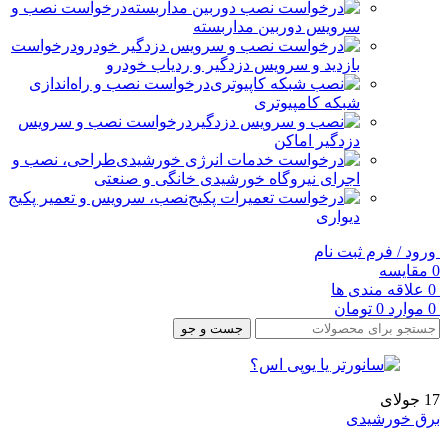
درخواست نصب و
سرویس دوربین مداربسته
درخواست
بازدید و سرویس دزدگیر و ردیاب خودرو
درخواست نصب و راه‌اندازی
شبکه کامپیوتری
درخواست نصب و سرویس
دزدگیر اماکن
طراحی، نصب و
اجرای نیروگاه خورشیدی خانگی و صنعتی
نصب، سرویس و تعمیر پکیج
دیواری
ورود / فرم ثبت نام
0
مقایسه
0
علاقه مندی ها
0
موارد
0
تومان
جست و جو
17
جولای
برق خورشیدی