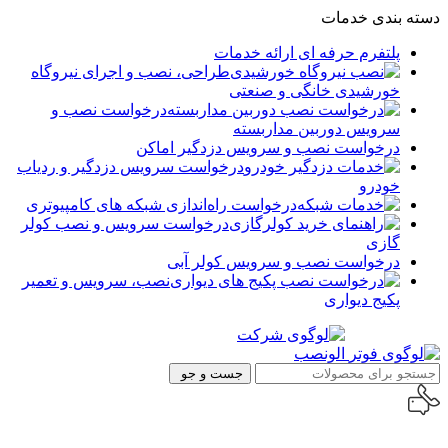
دسته بندی خدمات
پلتفرم حرفه ای ارائه خدمات
طراحی، نصب و اجرای نیروگاه
خورشیدی خانگی و صنعتی
درخواست نصب و
سرویس دوربین مداربسته
درخواست نصب و سرویس دزدگیر اماکن
درخواست سرویس دزدگیر و ردیاب
خودرو
درخواست راه‌اندازی شبکه های کامپیوتری
درخواست سرویس و نصب کولر
گازی
درخواست نصب و سرویس کولر آبی
نصب، سرویس و تعمیر
پکیج دیواری
جست و جو