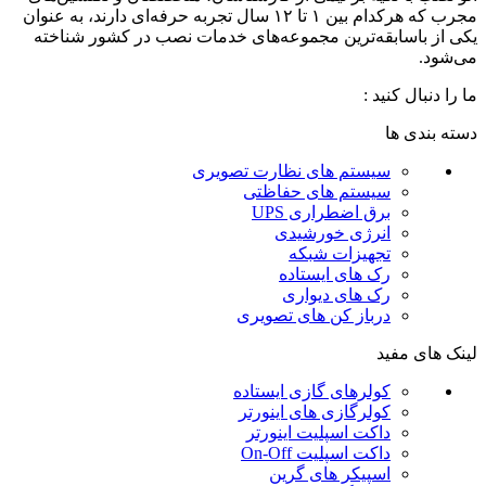
مجرب که هرکدام بین ۱ تا ۱۲ سال تجربه حرفه‌ای دارند، به عنوان
یکی از باسابقه‌ترین مجموعه‌های خدمات نصب در کشور شناخته
می‌شود.
ما را دنبال کنید :
دسته بندی ها
سیستم های نظارت تصویری
سیستم های حفاظتی
برق اضطراری UPS
انرژی خورشیدی
تجهیزات شبکه
رک های ایستاده
رک های دیواری
درباز کن های تصویری
لینک های مفید
کولرهای گازی ایستاده
کولرگازی های اینورتر
داکت اسپلیت اینورتر
داکت اسپلیت On-Off
اسپیکر های گرین