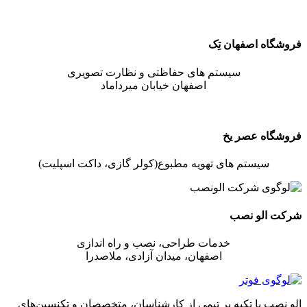
فروشگاه اصفهان تِک
سیستم های حفاظتی و نظارت تصویری
اصفهان خیابان میرداماد
فروشگاه عصر یخ
سیستم های تهویه مطبوع(کولر گازی، داکت اسپلیت)
شرکت الو نصب
خدمات طراحی، نصب و راه اندازی
اصفهان، میدان آزادی، ملاصدرا
الو نصب با تکیه بر تیمی از کارشناسان، متخصصان و تکنسین‌های