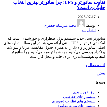
تفاوت سانورتر و UPS؛ چرا سانورتر بهترین انتخاب
جایگزین است؟
2025-07-17
توسط
مجید میرشاه جعفری
0
نظرات
سانورتر نسل جدید سیستم برق اضطراری و خورشیدی است که
امکاناتی فراتر از UPS سنتی ارائه می‌دهد. در این مقاله، تفاوت‌های
اصلی سانورتر و UPS را به همراه جدول مقایسه، مزایا و سوالات
پرتکرار بررسی می‌کنیم و به شما توصیه می‌کنیم چرا سانورتر
انتخاب هوشمندانه‌تری برای خانه و محل کار است.
ادامه مطلب
بستن
دسته‌ها
برق خورشیدی
سیستم های حفاظتی
سیستم های نظارت تصویری
سیستم‌های تهویه مطبوع