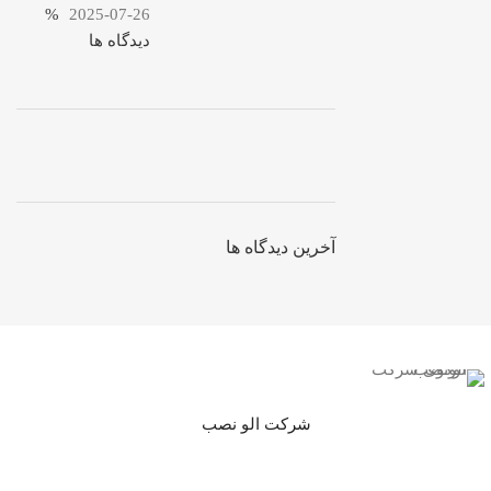
%
2025-07-26
دیدگاه ها
ON SALE
HP Envy 34
آخرین دیدگاه ها
To Shop
شرکت الو نصب