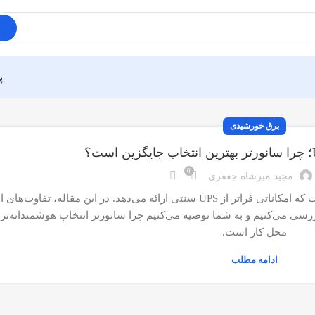
پ
برق خورشیدی
0
مجید میرشاه جعفری
سانورتر نسل جدید سیستم برق اضطراری و خورشیدی است که امکاناتی فراتر از UPS سنتی ارائه می‌دهد. در این 
ار بررسی می‌کنیم و به شما توصیه می‌کنیم چرا سانورتر انتخاب هوشمندانه‌تر
محل کار است.
ادامه مطلب