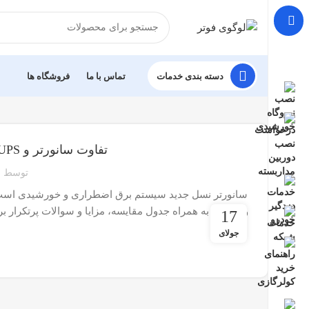
دسته بندی خدمات
تماس با ما
فروشگاه ها
تفاوت سانورتر و UPS؛ چرا سانورتر بهترین انتخاب جایگزین است؟
توسط
و UPS را به همراه جدول مقایسه، مزایا و سوالات پرتکر
17
جولای