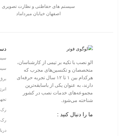
سیستم های حفاظتی و نظارت تصویری
اصفهان خیابان میرداماد
دست
سیس
الو نصب با تکیه بر تیمی از کارشناسان،
سیس
متخصصان و تکنسین‌های مجرب که
هرکدام بین ۱ تا ۱۲ سال تجربه حرفه‌ای
برق 
دارند، به عنوان یکی از باسابقه‌ترین
انر
مجموعه‌های خدمات نصب در کشور
تجه
شناخته می‌شود.
رک ه
ما را دنبال کنید :
رک ه
دربا