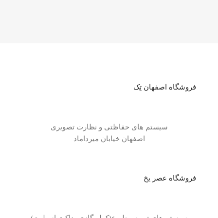
فروشگاه اصفهان تِک
سیستم های حفاظتی و نظارت تصویری
اصفهان خیابان میرداماد
فروشگاه عصر یخ
سیستم های تهویه مطبوع(کولر گازی، داکت اسپلیت)