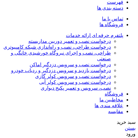
فهرست
دسته بندی ها
تماس با ما
فروشگاه ها
پلتفرم حرفه ای ارائه خدمات
درخواست نصب و تعمیر دوربین مداربسته
درخواست طراحی، نصب و راه‌اندازی شبکه کامپیوتری
طراحی، نصب و اجرای نیروگاه خورشیدی خانگی و
صنعتی
درخواست نصب و سرویس دزدگیر اماکن
درخواست بازدید و سرویس دزدگیر و ردیاب خودرو
درخواست نصب و سرویس کولر گازی
درخواست نصب و سرویس کولر آبی
نصب، سرویس و تعمیر پکیج دیواری
فروشگاه
مخاطبین ما
علاقه مندی ها
مقایسه
سبد خرید
بستن
ورود