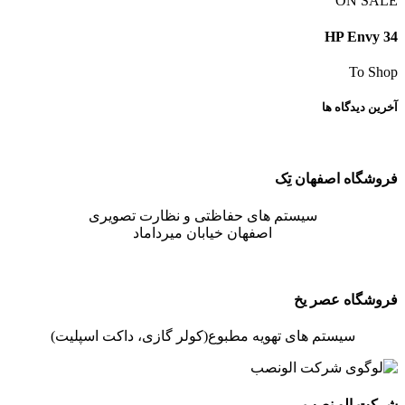
ON SALE
HP Envy 34
To Shop
آخرین دیدگاه ها
فروشگاه اصفهان تِک
سیستم های حفاظتی و نظارت تصویری
اصفهان خیابان میرداماد
فروشگاه عصر یخ
سیستم های تهویه مطبوع(کولر گازی، داکت اسپلیت)
شرکت الو نصب