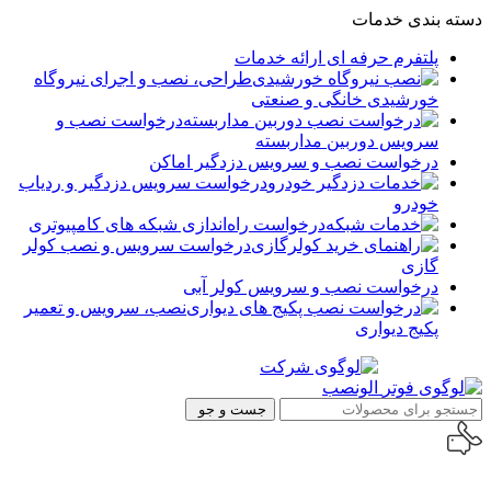
دسته بندی خدمات
پلتفرم حرفه ای ارائه خدمات
طراحی، نصب و اجرای نیروگاه
خورشیدی خانگی و صنعتی
درخواست نصب و
سرویس دوربین مداربسته
درخواست نصب و سرویس دزدگیر اماکن
درخواست سرویس دزدگیر و ردیاب
خودرو
درخواست راه‌اندازی شبکه های کامپیوتری
درخواست سرویس و نصب کولر
گازی
درخواست نصب و سرویس کولر آبی
نصب، سرویس و تعمیر
پکیج دیواری
جست و جو