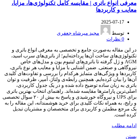
معرفی انواع باتری | مقایسه کامل تکنولوژی‌ها، مزایا،
معایب و کاربردها
2025-07-17
توسط
مجید میرشاه جعفری
0
نظرات
در این مقاله به‌صورت جامع و تخصصی به معرفی انواع باتری و
تکنولوژی‌های ساخت آن‌ها پرداخته‌ایم؛ از باتری‌های سرب اسید،
AGM و ژل گرفته تا باتری‌های لیتیوم یون و مدل‌های خاص
نیروگاهی و صنعتی. ضمن آشنایی با مزایا و معایب هر نوع باتری،
کاربردها و ویژگی‌های متمایز هرکدام را بررسی و تفاوت‌های کلیدی
آن‌ها را بیان کرده‌ایم. همچنین رابطه‌ی ولتاژ، آمپر، ظرفیت و توان
باتری به زبان ساده توضیح داده شده و در یک جدول کاربردی،
اصلی‌ترین پارامترها مقایسه شده‌اند. راهنمای انتخاب بهترین باتری
برای UPS و نیروگاه خورشیدی و پاسخ به بیش از ۲۰ سوال تخصصی
و رایج، به همراه نکات کلیدی برای خرید هوشمندانه، این مقاله را به
یک مرجع مطمئن و کاربردی برای متخصصان و مشتریان تبدیل
کرده است.
ادامه مطلب
بستن