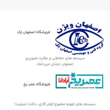
فروشگاه اصفهان تِک
سیستم های حفاظتی و نظارت تصویری
اصفهان خیابان میرداماد
فروشگاه عصر یخ
سیستم های تهویه مطبوع(کولر گازی، داکت اسپلیت)