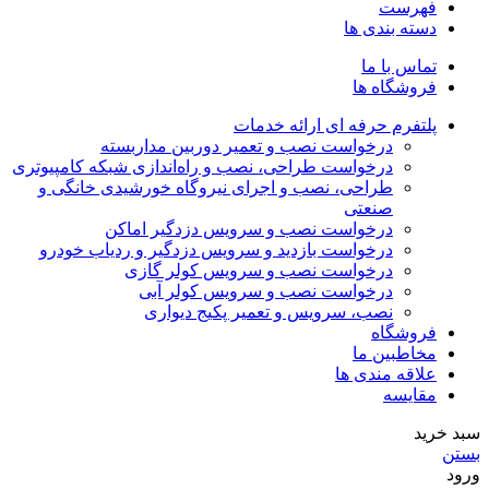
فهرست
دسته بندی ها
تماس با ما
فروشگاه ها
پلتفرم حرفه ای ارائه خدمات
درخواست نصب و تعمیر دوربین مداربسته
درخواست طراحی، نصب و راه‌اندازی شبکه کامپیوتری
طراحی، نصب و اجرای نیروگاه خورشیدی خانگی و
صنعتی
درخواست نصب و سرویس دزدگیر اماکن
درخواست بازدید و سرویس دزدگیر و ردیاب خودرو
درخواست نصب و سرویس کولر گازی
درخواست نصب و سرویس کولر آبی
نصب، سرویس و تعمیر پکیج دیواری
فروشگاه
مخاطبین ما
علاقه مندی ها
مقایسه
سبد خرید
بستن
ورود