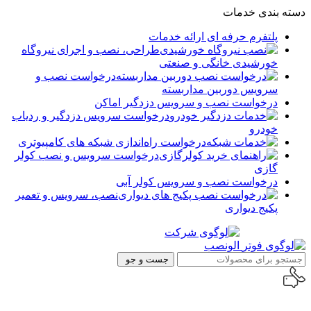
دسته بندی خدمات
پلتفرم حرفه ای ارائه خدمات
طراحی، نصب و اجرای نیروگاه
خورشیدی خانگی و صنعتی
درخواست نصب و
سرویس دوربین مداربسته
درخواست نصب و سرویس دزدگیر اماکن
درخواست سرویس دزدگیر و ردیاب
خودرو
درخواست راه‌اندازی شبکه های کامپیوتری
درخواست سرویس و نصب کولر
گازی
درخواست نصب و سرویس کولر آبی
نصب، سرویس و تعمیر
پکیج دیواری
جست و جو