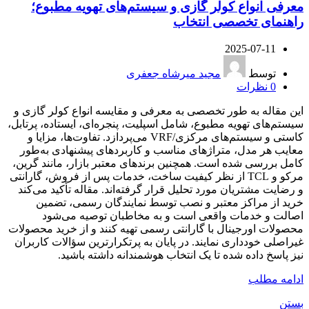
معرفی انواع کولر گازی و سیستم‌های تهویه مطبوع؛
راهنمای تخصصی انتخاب
2025-07-11
توسط
مجید میرشاه جعفری
0
نظرات
این مقاله به طور تخصصی به معرفی و مقایسه انواع کولر گازی و
سیستم‌های تهویه مطبوع، شامل اسپلیت، پنجره‌ای، ایستاده، پرتابل،
کاستی و سیستم‌های مرکزی/VRF می‌پردازد. تفاوت‌ها، مزایا و
معایب هر مدل، متراژهای مناسب و کاربردهای پیشنهادی به‌طور
کامل بررسی شده است. همچنین برندهای معتبر بازار، مانند گرین،
مرکو و TCL از نظر کیفیت ساخت، خدمات پس از فروش، گارانتی
و رضایت مشتریان مورد تحلیل قرار گرفته‌اند. مقاله تأکید می‌کند
خرید از مراکز معتبر و نصب توسط نمایندگان رسمی، تضمین
اصالت و خدمات واقعی است و به مخاطبان توصیه می‌شود
محصولات اورجینال با گارانتی رسمی تهیه کنند و از خرید محصولات
غیراصلی خودداری نمایند. در پایان به پرتکرارترین سؤالات کاربران
نیز پاسخ داده شده تا یک انتخاب هوشمندانه داشته باشید.
ادامه مطلب
بستن