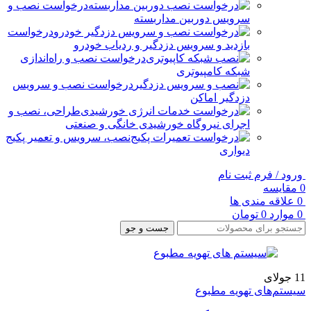
درخواست نصب و
سرویس دوربین مداربسته
درخواست
بازدید و سرویس دزدگیر و ردیاب خودرو
درخواست نصب و راه‌اندازی
شبکه کامپیوتری
درخواست نصب و سرویس
دزدگیر اماکن
طراحی، نصب و
اجرای نیروگاه خورشیدی خانگی و صنعتی
نصب، سرویس و تعمیر پکیج
دیواری
ورود / فرم ثبت نام
0
مقایسه
0
علاقه مندی ها
0
موارد
0
تومان
جست و جو
11
جولای
سیستم‌های تهویه مطبوع