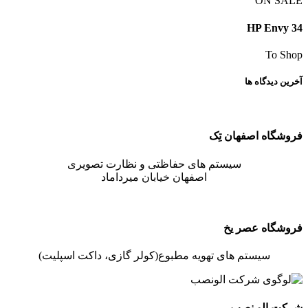
ON SALE
HP Envy 34
To Shop
آخرین دیدگاه ها
فروشگاه اصفهان تِک
سیستم های حفاظتی و نظارت تصویری
اصفهان خیابان میرداماد
فروشگاه عصر یخ
سیستم های تهویه مطبوع(کولر گازی، داکت اسپلیت)
شرکت الو نصب